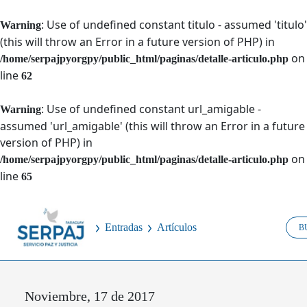
: Use of undefined constant titulo - assumed 'titulo'
Warning
(this will throw an Error in a future version of PHP) in
on
/home/serpajpyorgpy/public_html/paginas/detalle-articulo.php
line
62
: Use of undefined constant url_amigable -
Warning
assumed 'url_amigable' (this will throw an Error in a future
version of PHP) in
on
/home/serpajpyorgpy/public_html/paginas/detalle-articulo.php
line
65
Entradas
Artículos
Noviembre, 17 de 2017