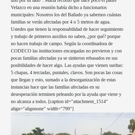
uno por su lado”. María recordó que hace poco el padre
Velazco en una reunión había dicho a funcionarios
municipales: Nosotros los del Bañado ya sabemos cuántas
familias se verán afectadas por 4 o 5 metros de agua.
Ustedes que tienen la responsabilidad de hacer seguimiento
y trabajo de primeros auxilios no saben, ¿por qué? porque
no hacen trabajo de campo. Según la coordinadora de
CODECO las instituciones encargadas no previeron y con
pocas familias afectadas ya se sintieron rebasados en sus
posibilidades de hacer algo. Las ayudas que vienen sueltas:
5 chapas, 4 terciadas, puntales, clavos. Son pocas las cosas
que llegan y esto, sumado a la desorganización de estas
instancias hace que las familias afectadas en su
desesperación terminen peleando por la ayuda que viene y
no alcanza a todos. [caption id="attachment_1514"
align="alignnone" width="799"]