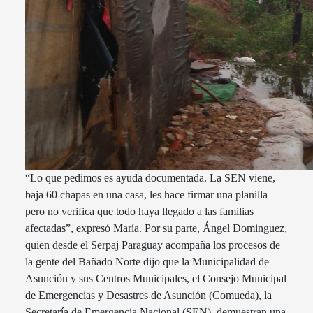
“Lo que pedimos es ayuda documentada. La SEN viene,
baja 60 chapas en una casa, les hace firmar una planilla
pero no verifica que todo haya llegado a las familias
afectadas”, expresó María. Por su parte, Ángel Dominguez,
quien desde el Serpaj Paraguay acompaña los procesos de
la gente del Bañado Norte dijo que la Municipalidad de
Asunción y sus Centros Municipales, el Consejo Municipal
de Emergencias y Desastres de Asunción (Comueda), la
Secretaría de Emergencia Nacional (SEN), demuestran una