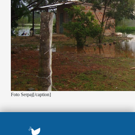
Foto Serpaj[/caption]