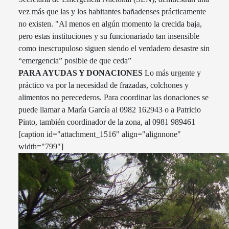
vez más que las y los habitantes bañadenses prácticamente
no existen. "Al menos en algún momento la crecida baja,
pero estas instituciones y su funcionariado tan insensible
como inescrupuloso siguen siendo el verdadero desastre sin
“emergencia” posible de que ceda”
PARA AYUDAS Y DONACIONES
Lo más urgente y
práctico va por la necesidad de frazadas, colchones y
alimentos no perecederos. Para coordinar las donaciones se
puede llamar a María García al 0982 162943 o a Patricio
Pinto, también coordinador de la zona, al 0981 989461
[caption id="attachment_1516" align="alignnone"
width="799"]