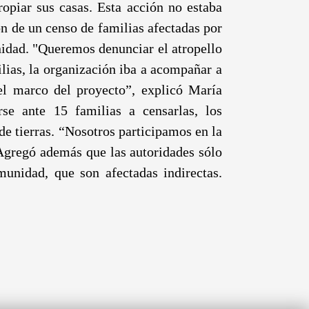
opiar sus casas. Esta acción no estaba
ón de un censo de familias afectadas por
unidad. "Queremos denunciar el atropello
lias, la organización iba a acompañar a
del marco del proyecto”, explicó María
e ante 15 familias a censarlas, los
e tierras. “Nosotros participamos en la
 Agregó además que las autoridades sólo
munidad, que son afectadas indirectas.