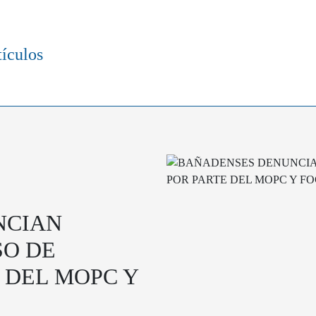
tículos
NCIAN
SO DE
 DEL MOPC Y