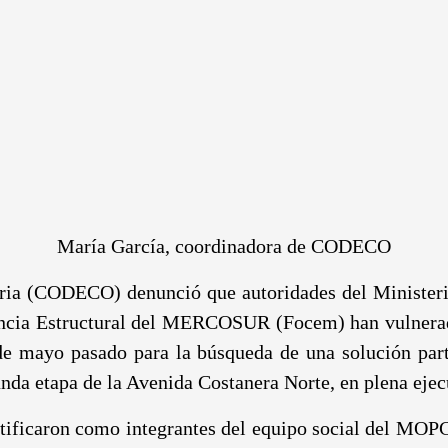
María García, coordinadora de CODECO
ria (CODECO) denunció que autoridades del Ministeri
ncia Estructural del MERCOSUR (Focem) han vulnerado
e mayo pasado para la búsqueda de una solución partic
unda etapa de la Avenida Costanera Norte, en plena ejec
ntificaron como integrantes del equipo social del MOPC