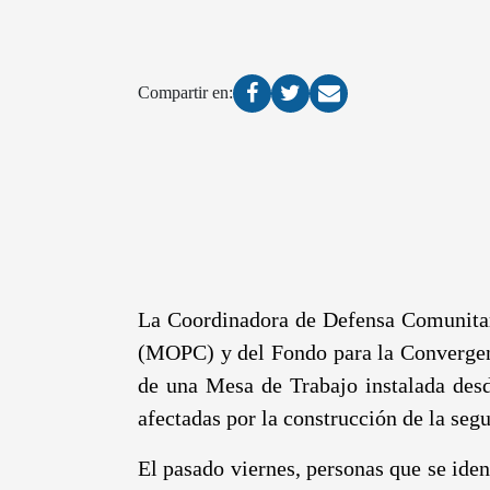
Compartir en:
La Coordinadora de Defensa Comunita
(MOPC) y del Fondo para la Converge
de una Mesa de Trabajo instalada desd
afectadas por la construcción de la seg
El pasado viernes, personas que se ide