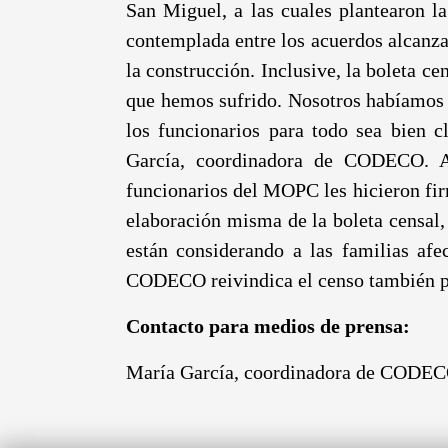
San Miguel, a las cuales plantearon l
contemplada entre los acuerdos alcanzad
la construcción. Inclusive, la boleta c
que hemos sufrido. Nosotros habíamos a
los funcionarios para todo sea bien c
García, coordinadora de CODECO. Añ
funcionarios del MOPC les hicieron fir
elaboración misma de la boleta censal,
están considerando a las familias afe
CODECO reivindica el censo también pa
Contacto para medios de prensa:
María García, coordinadora de CODECO