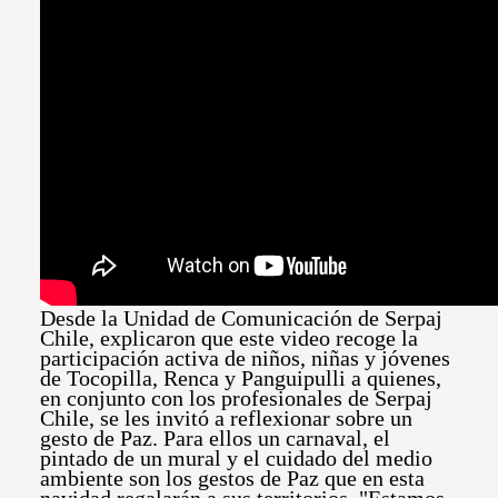
Desde la Unidad de Comunicación de Serpaj
Chile, explicaron que este video recoge la
participación activa de niños, niñas y jóvenes
de Tocopilla, Renca y Panguipulli a quienes,
en conjunto con los profesionales de Serpaj
Chile, se les invitó a reflexionar sobre un
gesto de Paz. Para ellos un carnaval, el
pintado de un mural y el cuidado del medio
ambiente son los gestos de Paz que en esta
navidad regalarán a sus territorios. "Estamos