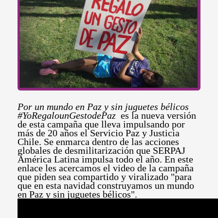
Por un mundo en Paz y sin juguetes bélicos
#YoRegalounGestodePaz
es la nueva versión
de esta campaña que lleva impulsando por
más de 20 años el Servicio Paz y Justicia
Chile. Se enmarca dentro de las acciones
globales de desmilitarización que SERPAJ
América Latina impulsa todo el año. En este
enlace les acercamos el video de la campaña
que piden sea compartido y viralizado "para
que en esta navidad construyamos un mundo
en Paz y sin juguetes bélicos".