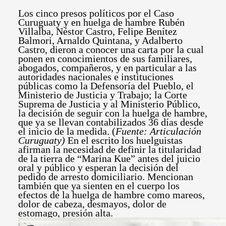
Los cinco presos políticos por el Caso
Curuguaty y en huelga de hambre Rubén
Villalba, Néstor Castro, Felipe Benítez
Balmori, Arnaldo Quintana, y Adalberto
Castro, dieron a conocer una carta por la cual
ponen en conocimientos de sus familiares,
abogados, compañeros, y en particular a las
autoridades nacionales e instituciones
públicas como la Defensoría del Pueblo, el
Ministerio de Justicia y Trabajo; la Corte
Suprema de Justicia y al Ministerio Público,
la decisión de seguir con la huelga de hambre,
que ya se llevan contabilizados 36 días desde
el inicio de la medida. (
Fuente: Articulación
Curuguaty)
En el escrito los huelguistas
afirman la necesidad de definir la titularidad
de la tierra de “Marina Kue” antes del juicio
oral y público y esperan la decisión del
pedido de arresto domiciliario. Mencionan
también que ya sienten en el cuerpo los
efectos de la huelga de hambre como mareos,
dolor de cabeza, desmayos, dolor de
estomago, presión alta.