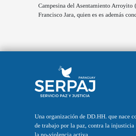
Campesina del Asentamiento Arroyito (A
Francisco Jara, quien es es además con
Una organización de DD.HH. que nace c
de trabajo por la paz, contra la injusticia
la no-violencia activa.