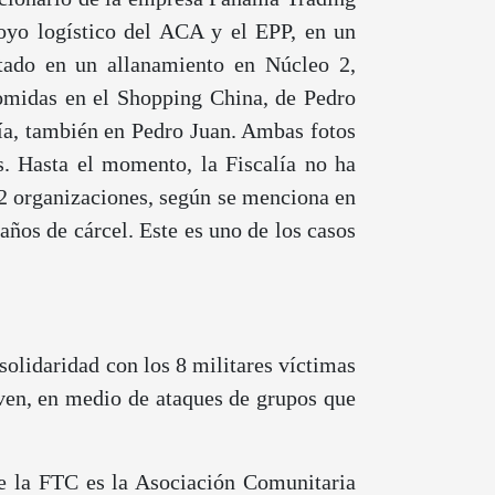
oyo logístico del ACA y el EPP, en un
utado en un allanamiento en Núcleo 2,
 comidas en el Shopping China, de Pedro
ivía, también en Pedro Juan. Ambas fotos
as. Hasta el momento, la Fiscalía no ha
 2 organizaciones, según se menciona en
ños de cárcel. Este es uno de los casos
solidaridad con los 8 militares víctimas
iven, en medio de ataques de grupos que
de la FTC es la Asociación Comunitaria