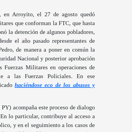
, en Arroyito, el 27 de agosto quedó
litares que conforman la FTC, que hasta
onó la detención de algunos pobladores,
 desde el año pasado representantes de
 Pedro, de manera a poner en común la
guridad Nacional y posterior aprobación
as Fuerzas Militares en operaciones de
te a las Fuerzas Policiales. En ese
nicado
haciéndose eco de los abusos y
aj PY) acompaña este proceso de dialogo
En lo particular, contribuye al acceso a
lico, y en el seguimiento a los casos de