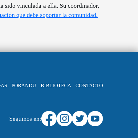
 sido vinculada a ella. Su coordinador,
tuación que debe soportar la comunidad.
DAS
PORANDU
BIBLIOTECA
CONTACTO
Seguinos en: