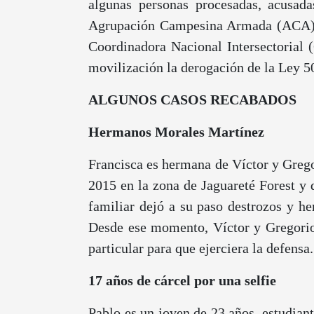
algunas personas procesadas, acusad
Agrupación Campesina Armada (ACA). Ta
Coordinadora Nacional Intersectorial (
movilización la derogación de la Ley 5
ALGUNOS CASOS RECABADOS
Hermanos Morales Martínez
Francisca es hermana de Víctor y Grego
2015 en la zona de Jaguareté Forest y 
familiar dejó a su paso destrozos y he
Desde ese momento, Víctor y Gregorio 
particular para que ejerciera la defensa.
17 años de cárcel por una selfie
Pablo es un joven de 23 años, estudian