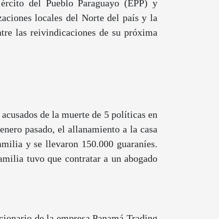
jército del Pueblo Paraguayo (EPP) y
ciones locales del Norte del país y la
ntre las reivindicaciones de su próxima
acusados de la muerte de 5 políticas en
enero pasado, el allanamiento a la casa
amilia y se llevaron 150.000 guaraníes.
amilia tuvo que contratar a un abogado
uncionario de la empresa Panamá Trading