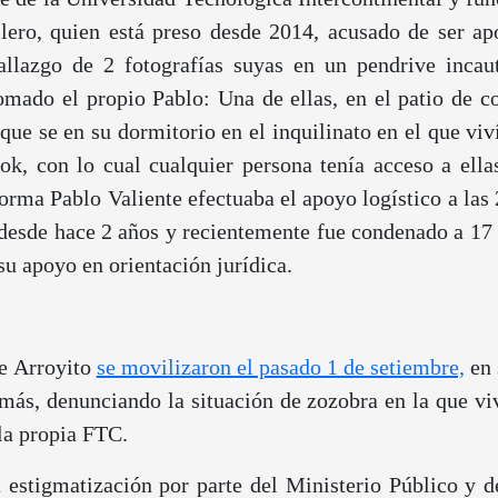
ro, quien está preso desde 2014, acusado de ser ap
 hallazgo de 2 fotografías suyas en un pendrive inca
tomado el propio Pablo: Una de ellas, en el patio de
e que se en su dormitorio en el inquilinato en el que v
ok, con lo cual cualquier persona tenía acceso a ell
forma Pablo Valiente efectuaba el apoyo logístico a las
 desde hace 2 años y recientemente fue condenado a 17 a
u apoyo en orientación jurídica.
de Arroyito
se movilizaron el pasado 1 de setiembre,
en 
emás, denunciando la situación de zozobra en la que v
la propia FTC.
a estigmatización por parte del Ministerio Público y 