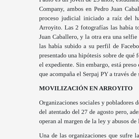
Company, ambos en Pedro Juan Caballe
proceso judicial iniciado a raíz del
Arroyito. Las 2 fotografías las había 
Juan Caballero, y la otra era una selfi
las había subido a su perfil de Facebo
presentado una hipótesis sobre de qué 
el expediente. Sin embargo, está preso
que acompaña el Serpaj PY a través de s
MOVILIZACIÓN EN ARROYITO
Organizaciones sociales y pobladores 
del atentado del 27 de agosto pero, ad
operan al margen de la ley y abusos de 
Una de las organizaciones que sufre l