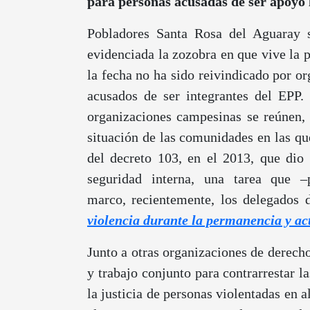
para personas acusadas de ser apoyo l
Pobladores Santa Rosa del Aguaray s
evidenciada la zozobra en que vive la 
la fecha no ha sido reivindicado por o
acusados de ser integrantes del EPP. 
organizaciones campesinas se reúnen,
situación de las comunidades en las qu
del decreto 103, en el 2013, que dio 
seguridad interna, una tarea que –
marco, recientemente, los delegados 
violencia durante la permanencia y ac
Junto a otras organizaciones de derech
y trabajo conjunto para contrarrestar l
la justicia de personas violentadas en 