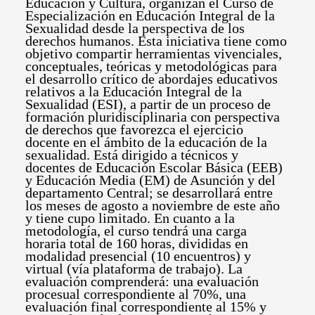
Educación y Cultura, organizan el Curso de
Especialización en Educación Integral de la
Sexualidad desde la perspectiva de los
derechos humanos. Esta iniciativa tiene como
objetivo compartir herramientas vivenciales,
conceptuales, teóricas y metodológicas para
el desarrollo crítico de abordajes educativos
relativos a la Educación Integral de la
Sexualidad (ESI), a partir de un proceso de
formación pluridisciplinaria con perspectiva
de derechos que favorezca el ejercicio
docente en el ámbito de la educación de la
sexualidad. Está dirigido a técnicos y
docentes de Educación Escolar Básica (EEB)
y Educación Media (EM) de Asunción y del
departamento Central; se desarrollará entre
los meses de agosto a noviembre de este año
y tiene cupo limitado.
En cuanto a la
metodología, el curso tendrá una carga
horaria total de 160 horas, divididas en
modalidad presencial (10 encuentros) y
virtual (vía plataforma de trabajo). La
evaluación comprenderá: una evaluación
procesual correspondiente al 70%, una
evaluación final correspondiente al 15% y