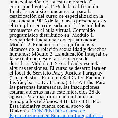
una evaluación de "puesta en práctica"
correspondiente al 15% de la calificación
final. Es requisito fundamental para la
certificación del curso de especialización la
asistencia al 90% de las clases presenciales y
el cumplimiento de cada uno de los módulos
propuestos en el aula virtual. Contenido
programático distribuido en: Módulo 1.
Sexualidad: hacia una conceptualización;
Módulo 2. Fundamentos, significados y
alcances de la relación sexualidad y derechos
humanos; Módulo 3. La educación integral de
la sexualidad desde la perspectiva de
derechos; Módulo 4. Sexualidad y escuela:
algunas tensiones. El curso se desarrollará en
el local de Servicio Paz y Justicia Paraguay
(Tte. celestino Prieto no 354 C/ Dr. Facundo
Insfràn, barrio Dr. Francia), 8hs A 17hs. Para
las personas interesadas, las inscripciones
estarán abiertas hasta este miércoles 26 de
agosto. Para más información llamar al
Serpaj, a los teléfonos: 481-333 / 481-340.
Esta iniciativa cuenta con el apoyo de
Diakonia.
CONTENIDO - Curso de
Especialización en Educación Integral de la