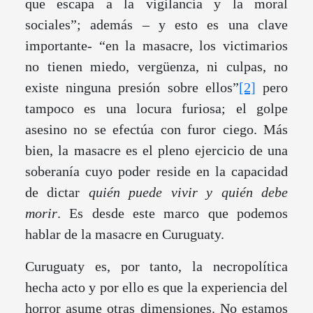
que escapa a la vigilancia y la moral
sociales”; además – y esto es una clave
importante- “en la masacre, los victimarios
no tienen miedo, vergüenza, ni culpas, no
existe ninguna presión sobre ellos”
[2]
pero
tampoco es una locura furiosa; el golpe
asesino no se efectúa con furor ciego. Más
bien, la masacre es el pleno ejercicio de una
soberanía cuyo poder reside en la capacidad
de dictar
quién puede vivir y quién debe
morir
. Es desde este marco que podemos
hablar de la masacre en Curuguaty.
Curuguaty es, por tanto, la necropolítica
hecha acto y por ello es que la experiencia del
horror asume otras dimensiones. No estamos