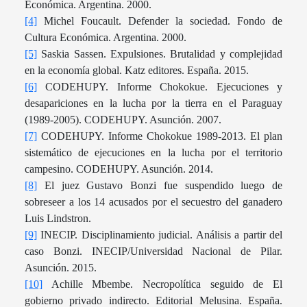
Económica. Argentina. 2000.
[4]
Michel Foucault. Defender la sociedad. Fondo de
Cultura Económica. Argentina. 2000.
[5]
Saskia Sassen. Expulsiones. Brutalidad y complejidad
en la economía global. Katz editores. España. 2015.
[6]
CODEHUPY. Informe Chokokue. Ejecuciones y
desapariciones en la lucha por la tierra en el Paraguay
(1989-2005). CODEHUPY. Asunción. 2007.
[7]
CODEHUPY. Informe Chokokue 1989-2013. El plan
sistemático de ejecuciones en la lucha por el territorio
campesino. CODEHUPY. Asunción. 2014.
[8]
El juez Gustavo Bonzi fue suspendido luego de
sobreseer a los 14 acusados por el secuestro del ganadero
Luis Lindstron.
[9]
INECIP. Disciplinamiento judicial. Análisis a partir del
caso Bonzi. INECIP/Universidad Nacional de Pilar.
Asunción. 2015.
[10]
Achille Mbembe. Necropolítica seguido de El
gobierno privado indirecto. Editorial Melusina. España.