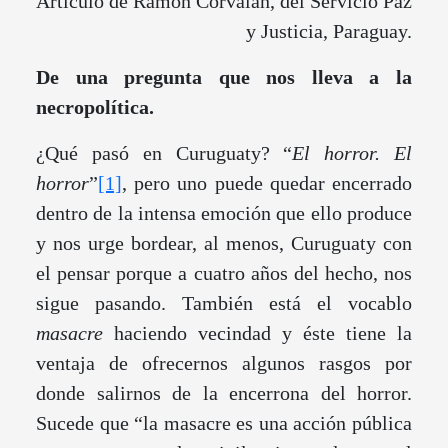
Artículo de Ramón Corvalán, del Servicio Paz
y Justicia, Paraguay.
De una pregunta que nos lleva a la
necropolítica.
¿Qué pasó en Curuguaty? “
El horror. El
horror
”
[1]
, pero uno puede quedar encerrado
dentro de la intensa emoción que ello produce
y nos urge bordear, al menos, Curuguaty con
el pensar porque a cuatro años del hecho, nos
sigue pasando. También está el vocablo
masacre
haciendo vecindad y éste tiene la
ventaja de ofrecernos algunos rasgos por
donde salirnos de la encerrona del horror.
Sucede que “la masacre es una acción pública