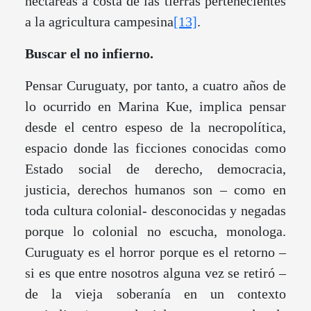
hectáreas a costa de las tierras pertenecientes
a la agricultura campesina
[13]
.
Buscar el no infierno.
Pensar Curuguaty, por tanto, a cuatro años de
lo ocurrido en Marina Kue, implica pensar
desde el centro espeso de la necropolítica,
espacio donde las ficciones conocidas como
Estado social de derecho, democracia,
justicia, derechos humanos son – como en
toda cultura colonial- desconocidas y negadas
porque lo colonial no escucha, monologa.
Curuguaty es el horror porque es el retorno –
si es que entre nosotros alguna vez se retiró –
de la vieja soberanía en un contexto