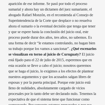
aparición de ese informe. Se pasó por todo el proceso
sumarial y ahora hay un dictamen del juez sumariante, el
abogado Rafael Monzón, en el recomienda al Consejo de
Superintendencia de la Corte que desplace o no resuelva
ahora el sumario o la eventual decisión que tenga que tener
y que se espere hasta la conclusión del juicio oral, este
proceso puede durar dos años, tres años, no sabemos. Es
una forma de decir “le estamos controlando, no hagan bien
su trabajo porque los vamos a sancionar”.
¿Qué escenarios
se visualizan en torno al juicio de Curuguaty?
El juicio
está fijado para el 22 de julio de 2015, esperemos que en
esta ocasión se lleve a cabo el juicio; nosotros queremos
que se haga el juicio, lo exigimos a los efectos de plantear
nuestros argumentos y que los acusados salgan libres de
esposas y por la puerta principal. Porque este juicio está
lleno de nulidades, absolutamente cargado de vicios
procesales por lo tanto debe ser declarado nulo. Tenemos la
expectativa de que el sistema tiene que funcionar como
corresponde. Por supuesto estamos preparados y por eso