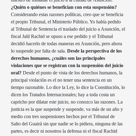
¿Quién o quiénes se benefician con esta suspensión?
Considerando estas razones políticas, creo que se beneficia
el propio Tribunal, el Ministerio Público. Yo había pedido
al Tribunal de Sentencia el traslado del juicio a Asunción, el
fiscal Jalil Rachid se opuso a ese pedido y el Tribunal
decidió hacerlo de todas maneras en Asunción, pero ahora
lo suspende por falta de sala.
Desde la perspectiva de los
derechos humanos, ¿cuáles son las principales
violaciones que se registran con la suspensión del juicio
oral?
Desde el punto de vista de los derechos humanos, la
principal violación es el no tener una sentencia en un
tiempo razonable. Lo dice la Ley, lo dice la Constitución, lo
dicen los Tratados Internacionales; hay a toda costa un
capricho por dilatar este juicio, no conozco las razones. La
justicia es la que suspende y suspende, va más de un año y
medio con tres suspensiones hechos por el Tribunal de
Salto del Guairá sin que nadie se lo pidiera, ninguna de las
partes, es decir ni nosotros la defensa ni el fiscal Rachid