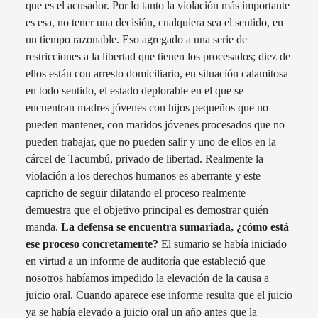
que es el acusador. Por lo tanto la violación más importante
es esa, no tener una decisión, cualquiera sea el sentido, en
un tiempo razonable. Eso agregado a una serie de
restricciones a la libertad que tienen los procesados; diez de
ellos están con arresto domiciliario, en situación calamitosa
en todo sentido, el estado deplorable en el que se
encuentran madres jóvenes con hijos pequeños que no
pueden mantener, con maridos jóvenes procesados que no
pueden trabajar, que no pueden salir y uno de ellos en la
cárcel de Tacumbú, privado de libertad. Realmente la
violación a los derechos humanos es aberrante y este
capricho de seguir dilatando el proceso realmente
demuestra que el objetivo principal es demostrar quién
manda.
La defensa se encuentra sumariada, ¿cómo está
ese proceso concretamente?
El sumario se había iniciado
en virtud a un informe de auditoría que estableció que
nosotros habíamos impedido la elevación de la causa a
juicio oral. Cuando aparece ese informe resulta que el juicio
ya se había elevado a juicio oral un año antes que la