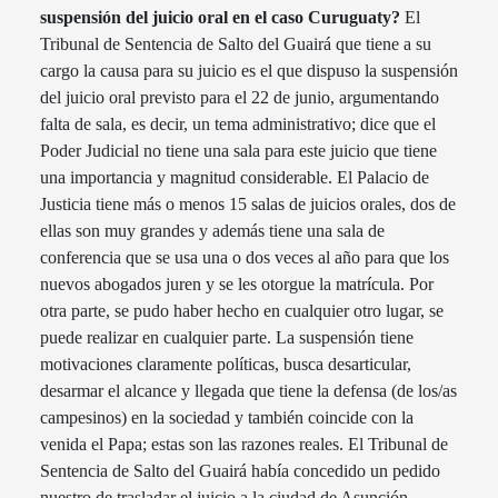
suspensión del juicio oral en el caso Curuguaty?
El
Tribunal de Sentencia de Salto del Guairá que tiene a su
cargo la causa para su juicio es el que dispuso la suspensión
del juicio oral previsto para el 22 de junio, argumentando
falta de sala, es decir, un tema administrativo; dice que el
Poder Judicial no tiene una sala para este juicio que tiene
una importancia y magnitud considerable. El Palacio de
Justicia tiene más o menos 15 salas de juicios orales, dos de
ellas son muy grandes y además tiene una sala de
conferencia que se usa una o dos veces al año para que los
nuevos abogados juren y se les otorgue la matrícula. Por
otra parte, se pudo haber hecho en cualquier otro lugar, se
puede realizar en cualquier parte. La suspensión tiene
motivaciones claramente políticas, busca desarticular,
desarmar el alcance y llegada que tiene la defensa (de los/as
campesinos) en la sociedad y también coincide con la
venida el Papa; estas son las razones reales. El Tribunal de
Sentencia de Salto del Guairá había concedido un pedido
nuestro de trasladar el juicio a la ciudad de Asunción.