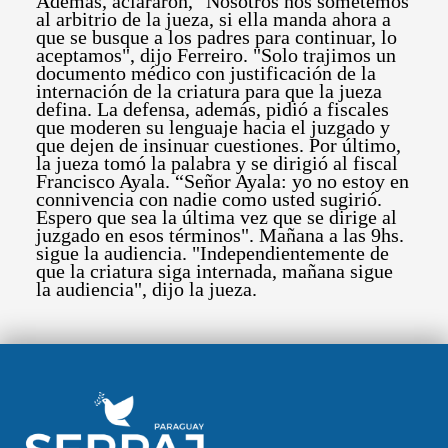
Además, aclararon, "Nosotros nos sometemos
al arbitrio de la jueza, si ella manda ahora a
que se busque a los padres para continuar, lo
aceptamos", dijo Ferreiro. "Solo trajimos un
documento médico con justificación de la
internación de la criatura para que la jueza
defina. La defensa, además, pidió a fiscales
que moderen su lenguaje hacia el juzgado y
que dejen de insinuar cuestiones. Por último,
la jueza tomó la palabra y se dirigió al fiscal
Francisco Ayala. “Señor Ayala: yo no estoy en
connivencia con nadie como usted sugirió.
Espero que sea la última vez que se dirige al
juzgado en esos términos". Mañana a las 9hs.
sigue la audiencia. "Independientemente de
que la criatura siga internada, mañana sigue
la audiencia", dijo la jueza.