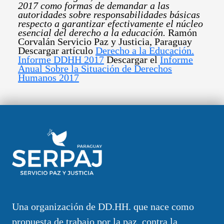
2017 como formas de demandar a las
autoridades sobre responsabilidades básicas
respecto a garantizar efectivamente el núcleo
esencial del derecho a la educación.
Ramón
Corvalán Servicio Paz y Justicia, Paraguay
Descargar artículo
Derecho a la Educación.
Informe DDHH 2017
Descargar el
Informe
Anual Sobre la Situación de Derechos
Humanos 2017
Una organización de DD.HH. que nace como
propuesta de trabajo por la paz, contra la