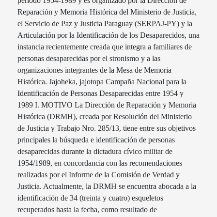
periodo 1954-1989 y es organizado por la Dirección de
Reparación y Memoria Histórica del Ministerio de Justicia,
el Servicio de Paz y Justicia Paraguay (SERPAJ-PY) y la
Articulación por la Identificación de los Desaparecidos, una
instancia recientemente creada que integra a familiares de
personas desaparecidas por el stronismo y a las
organizaciones integrantes de la Mesa de Memoria
Histórica. Jajoheka, jajotopa Campaña Nacional para la
Identificación de Personas Desaparecidas entre 1954 y
1989 I. MOTIVO La Dirección de Reparación y Memoria
Histórica (DRMH), creada por Resolución del Ministerio
de Justicia y Trabajo Nro. 285/13, tiene entre sus objetivos
principales la búsqueda e identificación de personas
desaparecidas durante la dictadura cívico militar de
1954/1989, en concordancia con las recomendaciones
realizadas por el Informe de la Comisión de Verdad y
Justicia. Actualmente, la DRMH se encuentra abocada a la
identificación de 34 (treinta y cuatro) esqueletos
recuperados hasta la fecha, como resultado de