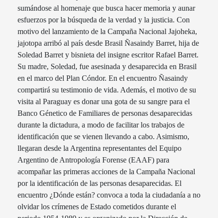
sumándose al homenaje que busca hacer memoria y aunar
esfuerzos por la búsqueda de la verdad y la justicia.
Con
motivo del lanzamiento de la Campaña Nacional Jajoheka,
jajotopa arribó al país desde Brasil Ñasaindy Barret, hija de
Soledad Barret y bisnieta del insigne escritor Rafael Barret.
Su madre, Soledad, fue asesinada y desaparecida en Brasil
en el marco del Plan Cóndor. En el encuentro Ñasaindy
compartirá su testimonio de vida. Además, el motivo de su
visita al Paraguay es donar una gota de su sangre para el
Banco Génetico de Familiares de personas desaparecidas
durante la dictadura, a modo de facilitar los trabajos de
identificación que se vienen llevando a cabo. Asimismo,
llegaran desde la Argentina representantes del Equipo
Argentino de Antropología Forense (EAAF) para
acompañar las primeras acciones de la Campaña Nacional
por la identificación de las personas desaparecidas. El
encuentro ¿Dónde están? convoca a toda la ciudadanía a no
olvidar los crímenes de Estado cometidos durante el