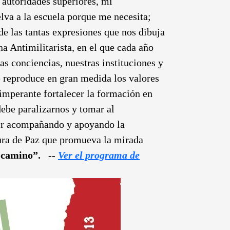
s autoridades superiores, mi
elva a la escuela porque me necesita;
de las tantas expresiones que nos dibuja
a Antimilitarista, en el que cada año
s conciencias, nuestras instituciones y
ue reproduce en gran medida los valores
 imperante fortalecer la formación en
debe paralizarnos y tomar al
uir acompañando y apoyando la
ura de Paz que promueva la mirada
 camino”.
--
Ver el programa de