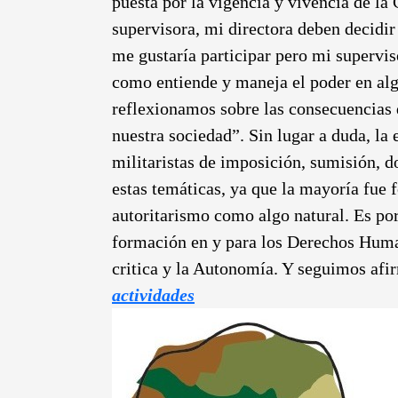
puesta por la vigencia y vivencia de la
supervisora, mi directora deben decidir
me gustaría participar pero mi supervis
como entiende y maneja el poder en algu
reflexionamos sobre las consecuencias d
nuestra sociedad”. Sin lugar a duda, la
militaristas de imposición, sumisión, d
estas temáticas, ya que la mayoría fue 
autoritarismo como algo natural. Es po
formación en y para los Derechos Huma
critica y la Autonomía. Y seguimos af
actividades