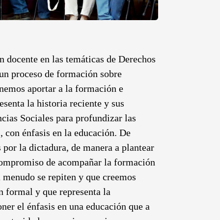
n docente en las temáticas de Derechos
 un proceso de formación sobre
nemos aportar a la formación e
senta la historia reciente y sus
ncias Sociales para profundizar las
s, con énfasis en la educación. De
por la dictadura, de manera a plantear
- compromiso de acompañar la formación
a menudo se repiten y que creemos
n formal y que representa la
er el énfasis en una educación que a