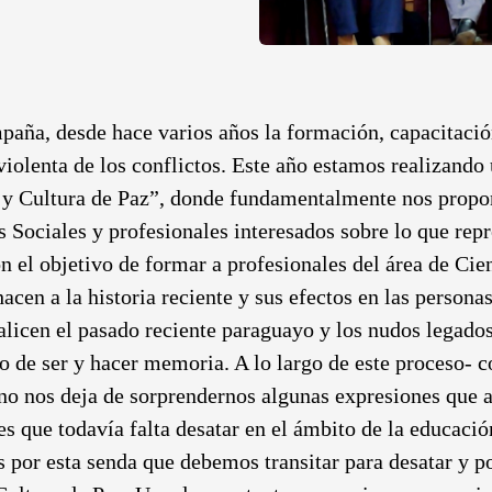
paña, desde hace varios años la formación, capacitació
olenta de los conflictos. Este año estamos realizando
y Cultura de Paz”, donde fundamentalmente nos propo
 Sociales y profesionales interesados sobre lo que repre
n el objetivo de formar a profesionales del área de Cie
cen a la historia reciente y sus efectos en las persona
licen el pasado reciente paraguayo y los nudos legados 
cho de ser y hacer memoria. A lo largo de este proceso
no nos deja de sorprendernos algunas expresiones que 
s que todavía falta desatar en el ámbito de la educació
r esta senda que debemos transitar para desatar y pon