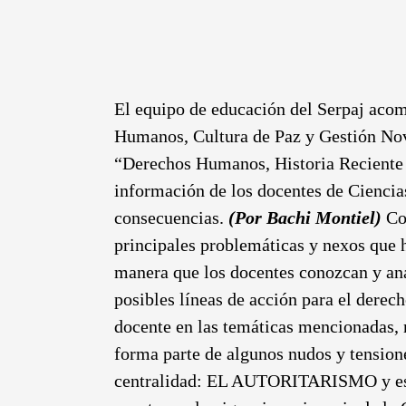
El equipo de educación del Serpaj acom
Humanos, Cultura de Paz y Gestión Novi
“Derechos Humanos, Historia Reciente 
información de los docentes de Ciencias
consecuencias.
(Por Bachi Montiel)
Co
principales problemáticas y nexos que ha
manera que los docentes conozcan y ana
posibles líneas de acción para el dere
docente en las temáticas mencionadas, 
forma parte de algunos nudos y tensione
centralidad: EL AUTORITARISMO y es po