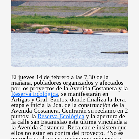
El jueves 14 de febrero a las 7.30 de la
mañana, pobladores organizados y afectados
por los proyectos de la Avenida Costanera y la
Reserva Ecológica
, se manifestarán en
Artigas y Gral. Santos, donde finaliza la 1era.
etapa e inicia la 2da. de la construcción de la
Avenida Costanera.
Centrarán su reclamo en 2
puntos: la
Reserva Ecológica
y la apertura de
la calle san Estanislao esta última vinculada a
la Avenida Costanera. Recalcan e insisten que
ellos no están en contra del proyecto. “No es
un rechazo al proyecto sino una exigencia a