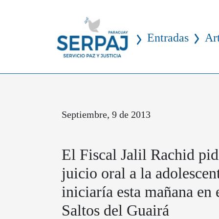
Entradas
Ar
Septiembre, 9 de 2013
El Fiscal Jalil Rachid pi
juicio oral a la adolesc
iniciaría esta mañana en 
Saltos del Guairá