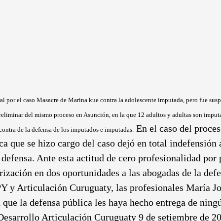
oral por el caso Masacre de Marina kue contra la adolescente imputada, pero fue su
Preliminar del mismo proceso en Asunción, en la que 12 adultos y adultas son imputa
En el caso del proce
 contra de la defensa de los imputados e imputadas.
ica que se hizo cargo del caso dejó en total indefensión
defensa. Ante esta actitud de cero profesionalidad por 
rización en dos oportunidades a las abogadas de la defe
 y Articulación Curuguaty, las profesionales María J
in que la defensa pública les haya hecho entrega de nin
Desarrollo Articulación Curuguaty 9 de setiembre de 2