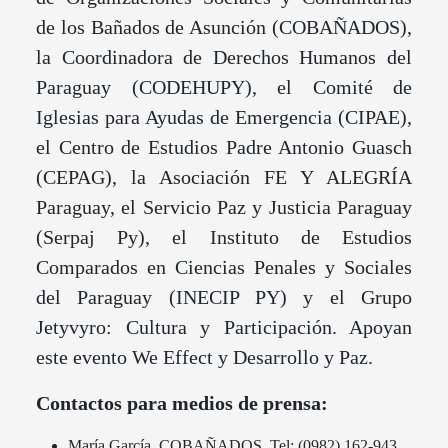
de los Bañados de Asunción (COBAÑADOS),
la Coordinadora de Derechos Humanos del
Paraguay (CODEHUPY), el Comité de
Iglesias para Ayudas de Emergencia (CIPAE),
el Centro de Estudios Padre Antonio Guasch
(CEPAG), la Asociación FE Y ALEGRÍA
Paraguay, el Servicio Paz y Justicia Paraguay
(Serpaj Py), el Instituto de Estudios
Comparados en Ciencias Penales y Sociales
del Paraguay (INECIP PY) y el Grupo
Jetyvyro: Cultura y Participación. Apoyan
este evento We Effect y Desarrollo y Paz.
Contactos para medios de prensa:
María García, COBAÑADOS. Tel: (0982) 162-943