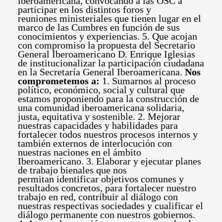
iberoamericana, convocando a las OSC a
participar en los distintos foros y
reuniones ministeriales que tienen lugar en el
marco de las Cumbres en función de sus
conocimientos y experiencias. 5. Que acojan
con compromiso la propuesta del Secretario
General Iberoamericano D. Enrique Iglesias
de institucionalizar la participación ciudadana
en la Secretaría General Iberoamericana.
Nos
comprometemos a:
1. Sumarnos al proceso
político, económico, social y cultural que
estamos proponiendo para la construcción de
una comunidad iberoamericana solidaria,
justa, equitativa y sostenible. 2. Mejorar
nuestras capacidades y habilidades para
fortalecer todos nuestros procesos internos y
también externos de interlocución con
nuestras naciones en el ámbito
Iberoamericano. 3. Elaborar y ejecutar planes
de trabajo bienales que nos
permitan identificar objetivos comunes y
resultados concretos, para fortalecer nuestro
trabajo en red, contribuir al diálogo con
nuestras respectivas sociedades y cualificar el
diálogo permanente con nuestros gobiernos.