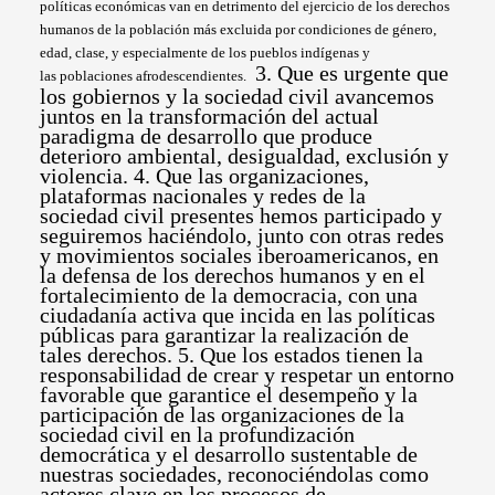
políticas económicas van en detrimento del ejercicio de los derechos
humanos de la población más excluida por condiciones de
género,
edad, clase, y especialmente de los pueblos indígenas y
3. Que es urgente que
las poblaciones afrodescendientes.
los gobiernos y la sociedad civil avancemos
juntos en la transformación del actual
paradigma de desarrollo que produce
deterioro ambiental, desigualdad, exclusión y
violencia. 4. Que las organizaciones,
plataformas nacionales y redes de la
sociedad civil presentes hemos participado y
seguiremos haciéndolo, junto con otras redes
y movimientos sociales iberoamericanos, en
la defensa de los derechos humanos y en el
fortalecimiento de la democracia, con una
ciudadanía activa que incida en las políticas
públicas para garantizar la realización de
tales derechos. 5. Que los estados tienen la
responsabilidad de crear y respetar un entorno
favorable que garantice el desempeño y la
participación de las organizaciones de la
sociedad civil en la profundización
democrática y el desarrollo sustentable de
nuestras sociedades, reconociéndolas como
actores clave en los procesos de