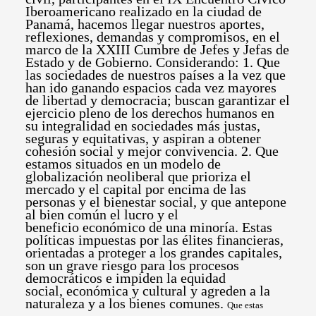
Iberoamericano realizado en la ciudad de
Panamá, hacemos llegar nuestros aportes,
reflexiones, demandas y compromisos, en el
marco de la XXIII Cumbre de Jefes y Jefas de
Estado y de Gobierno. Considerando: 1. Que
las sociedades de nuestros países a la vez que
han ido ganando espacios cada vez mayores
de libertad y democracia; buscan garantizar el
ejercicio pleno de los derechos humanos en
su integralidad en sociedades más justas,
seguras y equitativas, y aspiran a obtener
cohesión social y mejor convivencia. 2. Que
estamos situados en un modelo de
globalización neoliberal que prioriza el
mercado y el capital por encima de las
personas y el bienestar social, y que antepone
al bien común el lucro y el
beneficio económico de una minoría. Estas
políticas impuestas por las élites financieras,
orientadas a proteger a los grandes capitales,
son un grave riesgo para los procesos
democráticos e impiden la equidad
social, económica y cultural y agreden a la
naturaleza y a los bienes comunes.
Que estas