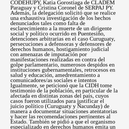
CODEHUPY, Katia Gorostiaga de CLADEM
Paraguay y Cristina Coronel de SERPAJ PY.
Además, la delegación solicitó que se realice
una exhaustiva investigación de los hechos
denunciados tales como falta de
esclarecimiento a la muerte de un dirigente
social y político ocurrido en Puentesiño,
detenciones arbitrarias en el caso Curuguaty,
persecuciones a defensoras y defensores de
derechos humanos, hostigamiento judicial
con amenazas de imputación por
manifestaciones realizadas en contra del
golpe parlamentario, numerosos despidos en
instituciones gubernamentales, retrocesos en
salud y educación, amedrentamiento a
comunicadores/as sociales e intentos
Igualmente, se peticionó que la CIDH tome
testimonio de la población, en particular de la
afectada en distintas zonas del país, cuyos
casos fueron utilizados para justificar el
juicio político (Curuguaty y Ñacunday) de
manera a documentar situaciones atentatorias
y hacer las recomendaciones pertinentes al
Estado. También se pidió a que el organismo
especializado en derechos humanos emita un