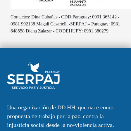
Contactos: Dina Cabañas - CDD Paraguay: 0991 365142 -
0981 992138 Magali Casartelli -SERPAJ – Paraguay: 0981
648558 Diana Zalazar - CODEHUPY: 0981 380279
Una organización de DD.HH. que nace como
propuesta de trabajo por la paz, contra la
injusticia social desde la no-violencia activa.