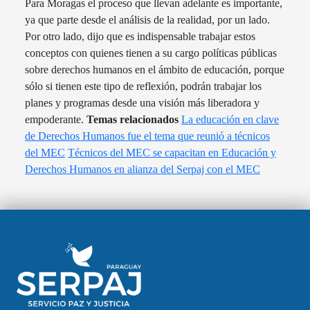
Para Moragas el proceso que llevan adelante es importante,
ya que parte desde el análisis de la realidad, por un lado.
Por otro lado, dijo que es indispensable trabajar estos
conceptos con quienes tienen a su cargo políticas públicas
sobre derechos humanos en el ámbito de educación, porque
sólo si tienen este tipo de reflexión, podrán trabajar los
planes y programas desde una visión más liberadora y
empoderante.
Temas relacionados
La educación en clave
de Derechos Humanos fue el tema que reunió a técnicos
del MEC
Técnicos del MEC se capacitan en Educación y
Derechos Humanos en alianza del Serpaj con el MEC