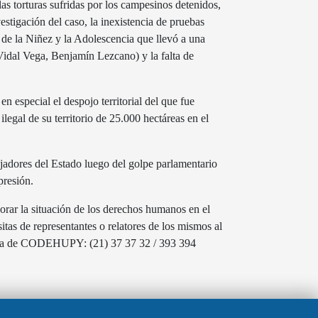
as torturas sufridas por los campesinos detenidos,
vestigación del caso, la inexistencia de pruebas
l de la Niñez y la Adolescencia que llevó a una
 Vidal Vega, Benjamín Lezcano) y la falta de
 especial el despojo territorial del que fue
egal de su territorio de 25.000 hectáreas en el
ajadores del Estado luego del golpe parlamentario
presión.
orar la situación de los derechos humanos en el
tas de representantes o relatores de los mismos al
ina de CODEHUPY: (21) 37 37 32 / 393 394