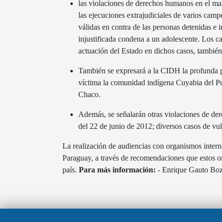
las violaciones de derechos humanos en el mar
las ejecuciones extrajudiciales de varios campe
válidas en contra de las personas detenidas e 
injustificada condena a un adolescente. Los ca
actuación del Estado en dichos casos, también
También se expresará a la CIDH la profunda pre
víctima la comunidad indígena Cuyabia del Pueb
Chaco.
Además, se señalarán otras violaciones de der
del 22 de junio de 2012; diversos casos de vul
La realización de audiencias con organismos intern
Paraguay, a través de recomendaciones que estos or
país.
Para más información:
- Enrique Gauto Bo