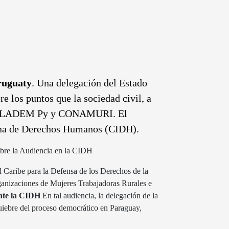
uguaty
. Una delegación del Estado
 los puntos que la sociedad civil, a
PY, CLADEM Py y CONAMURI. El
cana de Derechos Humanos (CIDH).
bre la Audiencia en la CIDH
l Caribe para la Defensa de los Derechos de la
izaciones de Mujeres Trabajadoras Rurales e
nte la CIDH
En tal audiencia, la delegación de la
uiebre del proceso democrático en Paraguay,