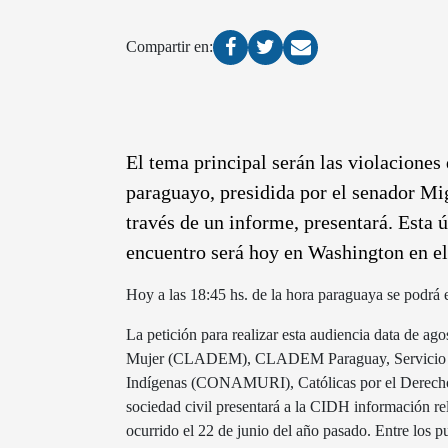
Compartir en:
El tema principal serán las violacione
paraguayo, presidida por el senador Mi
través de un informe, presentará. E
encuentro será hoy en Washington en e
Hoy a las 18:45 hs. de la hora paraguaya se podrá 
La petición para realizar esta audiencia data de a
Mujer (CLADEM), CLADEM Paraguay, Servicio Paz 
Indígenas (CONAMURI), Católicas por el Derec
sociedad civil presentará a la CIDH información r
ocurrido el 22 de junio del año pasado. Entre los p