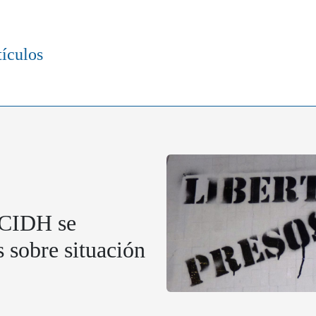
tículos
 CIDH se
 sobre situación