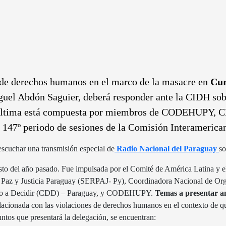
s de derechos humanos en el marco de la masacre en
Cur
guel Abdón Saguier, deberá responder ante la CIDH sobre
sta última está compuesta por miembros de CODEHU
l 147º periodo de sesiones de la Comisión Interameri
escuchar una transmisión especial de
Radio Nacional del Paraguay
so
gosto del año pasado. Fue impulsada por el Comité de América Latina y e
y Justicia Paraguay (SERPAJ- Py), Coordinadora Nacional de Organ
ho a Decidir (CDD) – Paraguay, y CODEHUPY.
Temas a presentar a
elacionada con las violaciones de derechos humanos en el contexto de q
untos que presentará la delegación, se encuentran: