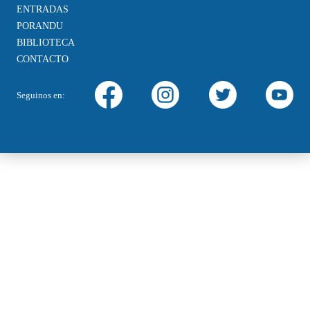
ENTRADAS
PORANDU
BIBLIOTECA
CONTACTO
Seguinos en: