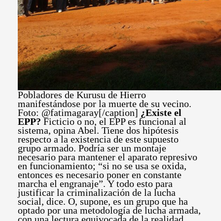
Pobladores de Kurusu de Hierro
manifestándose por la muerte de su vecino.
Foto: @fatimagaray[/caption]
¿Existe el
EPP?
Ficticio o no, el EPP es funcional al
sistema, opina Abel. Tiene dos hipótesis
respecto a la existencia de este supuesto
grupo armado. Podría ser un montaje
necesario para mantener el aparato represivo
en funcionamiento; “si no se usa se oxida,
entonces es necesario poner en constante
marcha el engranaje”. Y todo esto para
justificar la criminalización de la lucha
social, dice. O, supone, es un grupo que ha
optado por una metodología de lucha armada,
con una lectura equivocada de la realidad