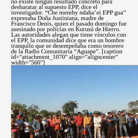
no existe ningún resultado concreto para
desbaratar al supuesto EPP, dice el
investigador. “Che memby ndaha’ei EPP gua”
expresaba Doña Justiniana, madre de
Francisco Denis, quien el pasado domingo fue
asesinado por policías en Kurusú de Hierro.
Las autoridades alegan que tiene vínculos con
el EPP, la comunidad dice que era un hombre
tranquilo que se desempeñaba como tesorero
de la Radio Comunitaria “Aguape”. [caption
id="attachment_1070" align="aligncenter"
width="560"]