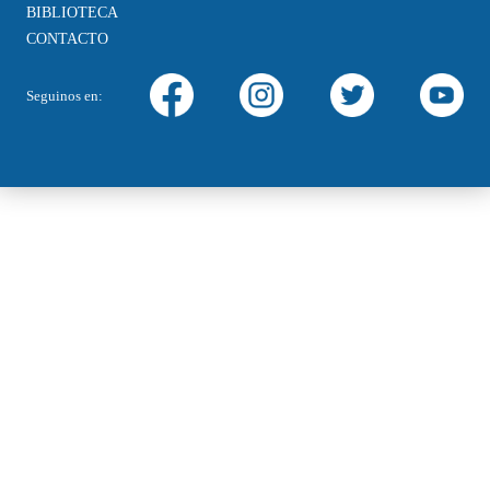
BIBLIOTECA
CONTACTO
Seguinos en: