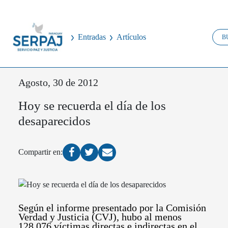
Entradas
Artículos
Agosto, 30 de 2012
Hoy se recuerda el día de los
desaparecidos
Compartir en:
Según el informe presentado por la Comisión
Verdad y Justicia (CVJ), hubo al menos
128.076 víctimas directas e indirectas en el