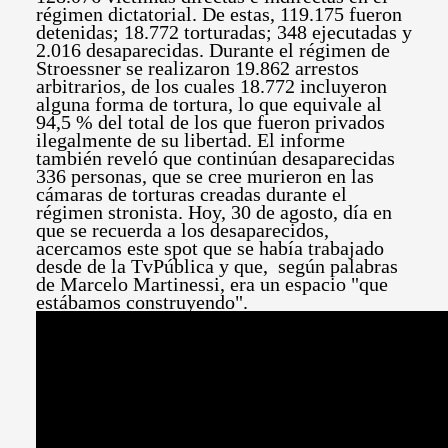
régimen dictatorial. De estas, 119.175 fueron
detenidas; 18.772 torturadas; 348 ejecutadas y
2.016 desaparecidas. Durante el régimen de
Stroessner se realizaron 19.862 arrestos
arbitrarios, de los cuales 18.772 incluyeron
alguna forma de tortura, lo que equivale al
94,5 % del total de los que fueron privados
ilegalmente de su libertad. El informe
también reveló que continúan desaparecidas
336 personas, que se cree murieron en las
cámaras de torturas creadas durante el
régimen stronista.
Hoy, 30 de agosto, día en
que se recuerda a los desaparecidos,
acercamos este spot que se había trabajado
desde de la TvPública y que, según palabras
de Marcelo Martinessi, era un espacio "que
estábamos construyendo".