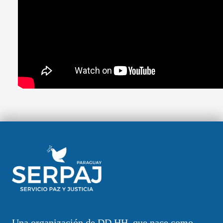
Una organización de DD.HH. que nace como