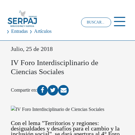
Entradas
Artículos
Julio, 25 de 2018
IV Foro Interdisciplinario de
Ciencias Sociales
Compartir en:
Con el lema "Territorios y regiones:
desigualdades y desafíos para el cambio y la
inclusión social", se dará apertura al 4° Foro