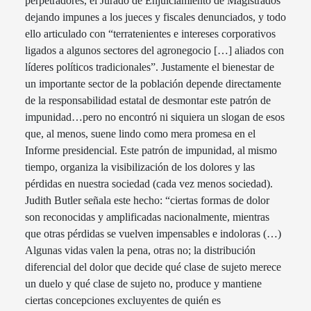
perpetradores, el Jurado de Enjuiciamiento de Magistrados
dejando impunes a los jueces y fiscales denunciados, y todo
ello articulado con “terratenientes e intereses corporativos
ligados a algunos sectores del agronegocio […] aliados con
líderes políticos tradicionales”. Justamente el bienestar de
un importante sector de la población depende directamente
de la responsabilidad estatal de desmontar este patrón de
impunidad…pero no encontró ni siquiera un slogan de esos
que, al menos, suene lindo como mera promesa en el
Informe presidencial. Este patrón de impunidad, al mismo
tiempo, organiza la visibilización de los dolores y las
pérdidas en nuestra sociedad (cada vez menos sociedad).
Judith Butler señala este hecho: “ciertas formas de dolor
son reconocidas y amplificadas nacionalmente, mientras
que otras pérdidas se vuelven impensables e indoloras (…)
Algunas vidas valen la pena, otras no; la distribución
diferencial del dolor que decide qué clase de sujeto merece
un duelo y qué clase de sujeto no, produce y mantiene
ciertas concepciones excluyentes de quién es