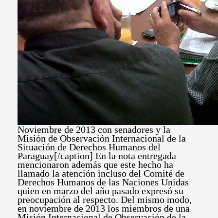
Noviembre de 2013 con senadores y la
Misión de Observación Internacional de la
Situación de Derechos Humanos del
Paraguay[/caption] En la nota entregada
mencionaron además que este hecho ha
llamado la atención incluso del Comité de
Derechos Humanos de las Naciones Unidas
quien en marzo del año pasado expresó su
preocupación al respecto. Del mismo modo,
en noviembre de 2013 los miembros de una
Misión Internacional de Observación de la