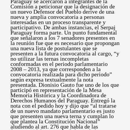
Paraguay se acercaron a integrantes de la
Comisión a peticionar que la designación de
un nuevo Defensor del Pueblo derive de una
nueva y amplia convocatoria a personas
interesadas en un proceso transparente y
participativo. De ambas instancias, el Serpaj
Paraguay forma parte.
Un punto fundamental
que señalaron a los 7 senadores presentes en
la reunión fue que es necesario que propongan
una nueva lista de postulantes que se
presenten a la futura convocatoria al cargo, “y
no utilizar las ternas incompletas
conformadas en el periodo parlamentario
2008 – 2013, ya que corresponden a la
convocatoria realizada para dicho periodo”
según expresa textualmente la nota
presentada. Dionisio Gauto fue uno de los que
participó en representación de la Mesa
Memoria Histórica y la Coordinadora de
Derechos Humanos del Paraguay. Entregó la
nota con el pedido hoy y dijo que “al tratarse
de un nuevo mandato parlamentario es justo
que presenten una nueva terna y cumplan lo
que plantea la Constitución Nacional”
aludiendo al art. 276 que habla de las