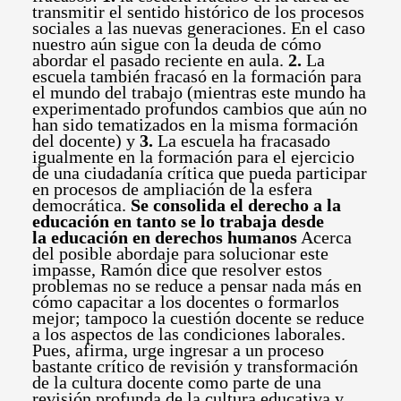
transmitir el sentido histórico de los procesos
sociales a las nuevas generaciones. En el caso
nuestro aún sigue con la deuda de cómo
abordar el pasado reciente en aula.
2.
La
escuela también fracasó en la formación para
el mundo del trabajo (mientras este mundo ha
experimentado profundos cambios que aún no
han sido tematizados en la misma formación
del docente) y
3.
La escuela ha fracasado
igualmente en la formación para el ejercicio
de una ciudadanía crítica que pueda participar
en procesos de ampliación de la esfera
democrática.
Se consolida el derecho a la
educación en tanto se lo trabaja desde
la educación en derechos humanos
Acerca
del posible abordaje para solucionar este
impasse, Ramón dice que resolver estos
problemas no se reduce a pensar nada más en
cómo capacitar a los docentes o formarlos
mejor; tampoco la cuestión docente se reduce
a los aspectos de las condiciones laborales.
Pues, afirma, urge ingresar a un proceso
bastante crítico de revisión y transformación
de la cultura docente como parte de una
revisión profunda de la cultura educativa y