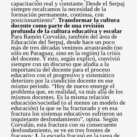
capacitación real y constante. Desde el Serpaj
siempre recalcamos la necesidad de la
formación permanente, continua, con
posicionamiento”.
Transformar la cultura
docente como parte de una revisión
profunda de la cultura educativa y escolar
Para Ramón Corvalán, también del área de
Educación del Serpaj, desde hace un poco
más de tres décadas venimos arrastrando (no
sólo en Paraguay, sino en la región) la crisis
del docente. Y esto, según explicó, convivió
siempre con un discurso que aludía a la
importancia del docente para el proceso
educativo con el progresivo y sistemático
deterioro por la condición docente en ese
mismo período. “Hoy de nuevo emerge el
problema que, en realidad, va más allá de los
mismos docentes. Es la misma relación
educación/sociedad (o al menos un modelo de
educación) la que se ha fracturado y en esa
fractura los sistemas educativos sufrieron un
inquietante desfondamiento”, opina. Según
Corvalán, esta fractura con su consecuente
desfondamiento, se ve en tres frentes de
fracasos:
1.
la escuela fracasó en la tarea de