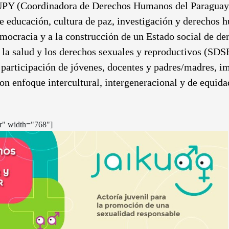
 (Coordinadora de Derechos Humanos del Paraguay), 
de educación, cultura de paz, investigación y derechos
emocracia y a la construcción de un Estado social de d
la salud y los derechos sexuales y reproductivos (SDSR
a participación de jóvenes, docentes y padres/madres, 
on enfoque intercultural, intergeneracional y de equid
er" width="768"]