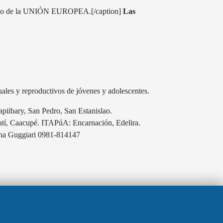
oyo de la UNIÓN EUROPEA.[/caption]
Las
xuales y reproductivos de jóvenes y adolescentes.
iibary, San Pedro, San Estanislao.
 Caacupé. ITAPúA: Encarnación, Edelira.
a Guggiari 0981-814147