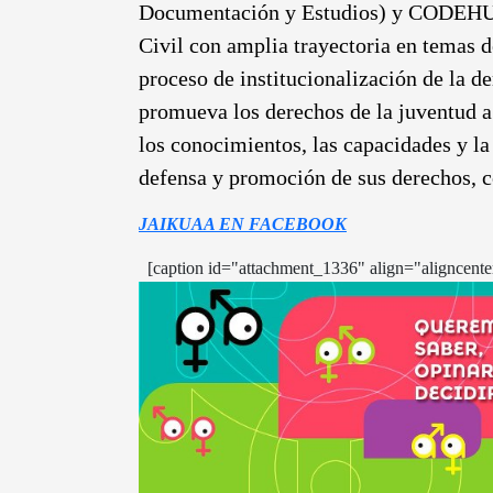
Documentación y Estudios) y CODEHUPY
Civil con amplia trayectoria en temas 
proceso de institucionalización de la d
promueva los derechos de la juventud a 
los conocimientos, las capacidades y l
defensa y promoción de sus derechos, c
JAIKUAA EN FACEBOOK
[caption id="attachment_1336" align="aligncent