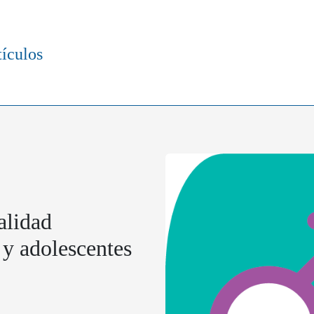
tículos
alidad
 y adolescentes