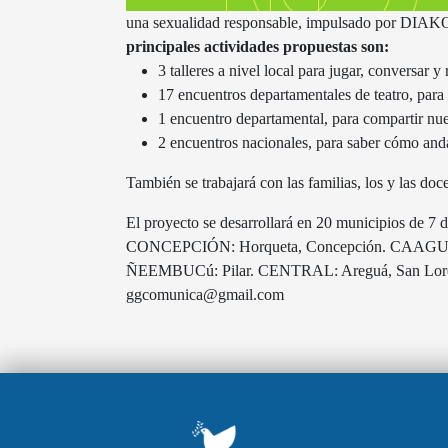
una sexualidad responsable, impulsado por D
principales actividades propuestas son:
3 talleres a nivel local para jugar, conversar y 
17 encuentros departamentales de teatro, para 
1 encuentro departamental, para compartir nues
2 encuentros nacionales, para saber cómo an
También se trabajará con las familias, los y las doc
El proyecto se desarrollará en 20 municipios de 
CONCEPCIÓN: Horqueta, Concepción. CAAGUAZú:
ÑEEMBUCú: Pilar. CENTRAL: Areguá, San Lore
ggcomunica@gmail.com