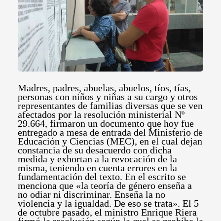
Madres, padres, abuelas, abuelos, tíos, tías,
personas con niños y niñas a su cargo y otros
representantes de familias diversas que se ven
afectados por la resolución ministerial Nº
29.664, firmaron un documento que hoy fue
entregado a mesa de entrada del Ministerio de
Educación y Ciencias (MEC), en el cual dejan
constancia de su desacuerdo con dicha
medida y exhortan a la revocación de la
misma, teniendo en cuenta errores en la
fundamentación del texto. En el escrito se
menciona que «la teoría de género enseña a
no odiar ni discriminar. Enseña la no
violencia y la igualdad. De eso se trata». El 5
de octubre pasado, el ministro Enrique Riera
firmó la resolución según la cual se prohíbe la