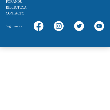
PORANDU
BIBLIOTECA
CONTACTO
Seguinos en: