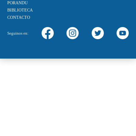
PORANDU
BIBLIOTECA
CONTACTO
Seguinos en: