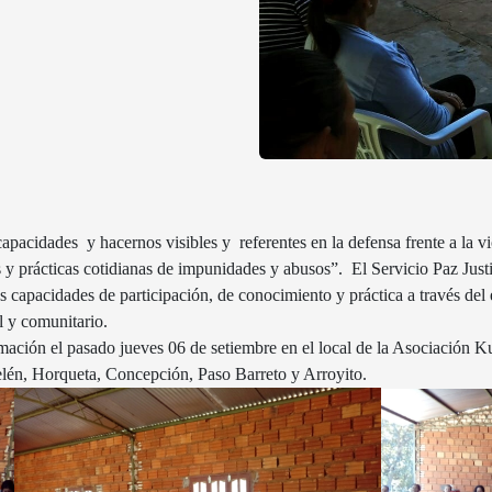
apacidades y hacernos visibles y referentes en la defensa frente a la vi
 y prácticas cotidianas de impunidades y abusos”. El Servicio Paz Just
capacidades de participación, de conocimiento y práctica a través del e
l y comunitario.
mación el pasado jueves 06 de setiembre en el local de la Asociación 
elén, Horqueta, Concepción, Paso Barreto y Arroyito.