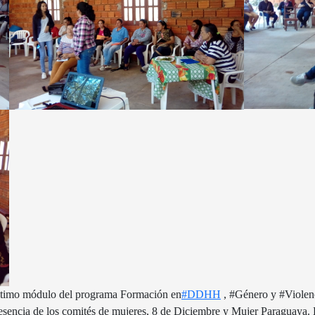
 último módulo del programa Formación en
#DDHH
, #Género y #Violenc
resencia de los comités de mujeres, 8 de Diciembre y Mujer Paraguaya. L