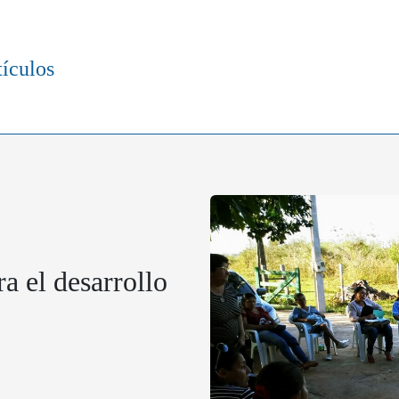
tículos
a el desarrollo