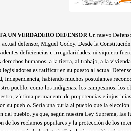
ITA UN VERDADERO DEFENSOR
Un nuevo Defensor
el actual defensor, Miguel Godoy. Desde la Constitució
identes deficiencias e irregularidades, ni siquiera fuer
erechos humanos, a la tierra, al trabajo, a la vivienda,
legisladores es ratificar en su puesto al actual Defenso
ad, independencia, habiendo muchos postulantes recono
stro pueblo, como los indígenas, los campesinos, los o
estro, víctima permanente de prepotencias e injusticia
n su pueblo. Sería una burla al pueblo que la elección 
bien del pueblo, ya que, según nuestra Ley Suprema, las 
n de los reclamos populares y la protección de los inter