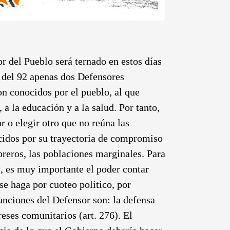
 del Pueblo será ternado en estos días
n del 92 apenas dos Defensores
on conocidos por el pueblo, al que
 a la educación y a la salud. Por tanto,
r o elegir otro que no reúna las
cidos por su trayectoria de compromiso
breros, las poblaciones marginales. Para
s, es muy importante el poder contar
se haga por cuoteo político, por
funciones del Defensor son: la defensa
eses comunitarios (art. 276). El