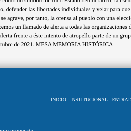
 como un símbolo de todo Estado democrático, la esenc
o, defender las libertades individuales y velar para que
se agrave, por tanto, la ofensa al pueblo con una elecc
cemos un llamado de alerta a todas las organizaciones 
alerta frente a éste intento de atropello parte de un gr
de octubre de 2021. MESA MEMORIA HISTÓRICA
INICIO
INSTITUCIONAL
ENTRA
omo propuesta