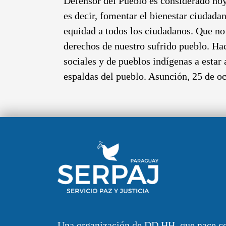
Defensor del Pueblo es considerado hoy
es decir, fomentar el bienestar ciudadan
equidad a todos los ciudadanos. Que no 
derechos de nuestro sufrido pueblo. Ha
sociales y de pueblos indígenas a estar 
espaldas del pueblo. Asunción, 25 
Una organización de DD.HH. que nace c