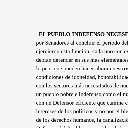
EL PUEBLO INDEFENSO NECES
por Senadores al concluir el período d
ejercieron esta función; cada uno con ev
debían defender en sus más elementales d
lo peor que pueden hacer ahora nuestros 
condiciones de idoneidad, honorabilid
con los sectores más necesitados de nue
un pueblo pobre e indefenso como el nu
con un Defensor eficiente que camine co
intereses de los políticos y no por el 
de los derechos humanos, la canalizació