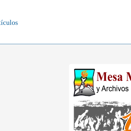
tículos