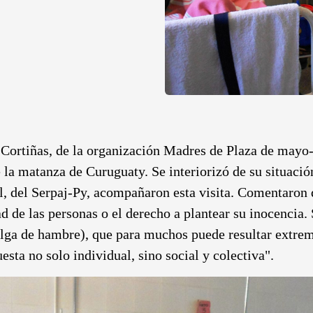
Cortiñas, de la organización Madres de Plaza de mayo-
de la matanza de Curuguaty. Se interiorizó de su situaci
 del Serpaj-Py, acompañaron esta visita. Comentaron q
tad de las personas o el derecho a plantear su inocencia
elga de hambre), que para muchos puede resultar extrem
ta no solo individual, sino social y colectiva".