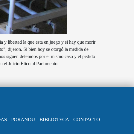
 y libertad la que esta en juego y si hay que morir
o", dijeron. Si bien hoy se otorgó la medida de
inos siguen detenidos por el mismo caso y el pedido
ra el Juicio Ético al Parlamento.
DAS
PORANDU
BIBLIOTECA
CONTACTO