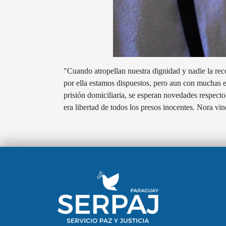
"Cuando atropellan nuestra dignidad y nadie la rec
por ella estamos dispuestos, pero aun con muchas es
prisión domiciliaria, se esperan novedades respect
era libertad de todos los presos inocentes. Nora vi