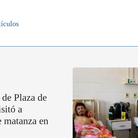
tículos
 de Plaza de
sitó a
de matanza en