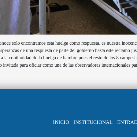
onoce solo encontramos esta huelga como respuesta, es nuestra inocencia
peranzas de una respuesta de parte del gobierno hasta este reclamo just
o a la continuidad de la huelga de hambre pues el resto de los 8 campes
no invitada para oficiar como una de las observadoras internacionales pa
INICIO
INSTITUCIONAL
ENTRA