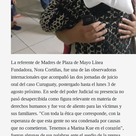
La referente de Madres de Plaza de Mayo Línea
Fundadora, Nora Cortiñas, fue una de las observadoras
internacionales que acompañó las dos jornadas de juicio
oral del caso Curuguaty, postergado hasta el lunes 3 de
agosto próximo. En sede del poder Judicial su presencia no
pasó desapercibida como figura relevante en materia de
derechos humanos y fue voz de aliento para las víctimas y
sus familiares. "Con toda la ética que corresponde, con la
esperanza de que esta gente no sea condenada por causas
que no cometieron. Tenemos a Marina Kue en el corazón",
fueron algunas de sus palabras ante el asedio de la prensa