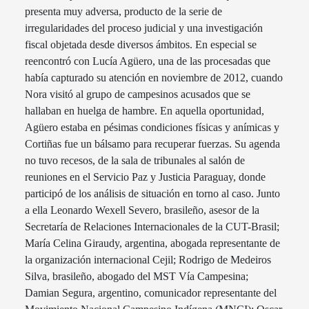
presenta muy adversa, producto de la serie de
irregularidades del proceso judicial y una investigación
fiscal objetada desde diversos ámbitos. En especial se
reencontró con Lucía Agüero, una de las procesadas que
había capturado su atención en noviembre de 2012, cuando
Nora visitó al grupo de campesinos acusados que se
hallaban en huelga de hambre. En aquella oportunidad,
Agüero estaba en pésimas condiciones físicas y anímicas y
Cortiñas fue un bálsamo para recuperar fuerzas. Su agenda
no tuvo recesos, de la sala de tribunales al salón de
reuniones en el Servicio Paz y Justicia Paraguay, donde
participó de los análisis de situación en torno al caso. Junto
a ella Leonardo Wexell Severo, brasileño, asesor de la
Secretaría de Relaciones Internacionales de la CUT-Brasil;
María Celina Giraudy, argentina, abogada representante de
la organización internacional Cejil; Rodrigo de Medeiros
Silva, brasileño, abogado del MST Vía Campesina;
Damian Segura, argentino, comunicador representante del