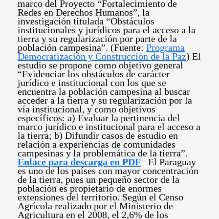
marco del Proyecto “Fortalecimiento de
Redes en Derechos Humanos”, la
investigación titulada “Obstáculos
institucionales y jurídicos para el acceso a la
tierra y su regularización por parte de la
población campesina”. (Fuente:
Programa
Democratización y Construcción de la Paz
)
El
estudio se propone como objetivo general
“Evidenciar los obstáculos de carácter
jurídico e institucional con los que se
encuentra la población campesina al buscar
acceder a la tierra y su regularización por la
vía institucional, y como objetivos
específicos: a) Evaluar la pertinencia del
marco jurídico e institucional para el acceso a
la tierra; b) Difundir casos de estudio en
relación a experiencias de comunidades
campesinas y la problemática de la tierra”.
Enlace para descarga en PDF
El Paraguay
es uno de los países con mayor concentración
de la tierra, pues un pequeño sector de la
población es propietario de enormes
extensiones del territorio. Según el Censo
Agrícola realizado por el Ministerio de
Agricultura en el 2008, el 2,6% de los