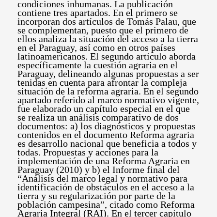
condiciones inhumanas. La publicación
contiene tres apartados. En el primero se
incorporan dos artículos de Tomás Palau, que
se complementan, puesto que el primero de
ellos analiza la situación del acceso a la tierra
en el Paraguay, así como en otros países
latinoamericanos. El segundo artículo aborda
específicamente la cuestión agraria en el
Paraguay, delineando algunas propuestas a ser
tenidas en cuenta para afrontar la compleja
situación de la reforma agraria. En el segundo
apartado referido al marco normativo vigente,
fue elaborado un capítulo especial en el que
se realiza un análisis comparativo de dos
documentos: a) los diagnósticos y propuestas
contenidos en el documento Reforma agraria
es desarrollo nacional que beneficia a todos y
todas. Propuestas y acciones para la
implementación de una Reforma Agraria en
Paraguay (2010) y b) el Informe final del
“Análisis del marco legal y normativo para
identificación de obstáculos en el acceso a la
tierra y su regularización por parte de la
población campesina”, citado como Reforma
Agraria Integral (RAI). En el tercer capítulo