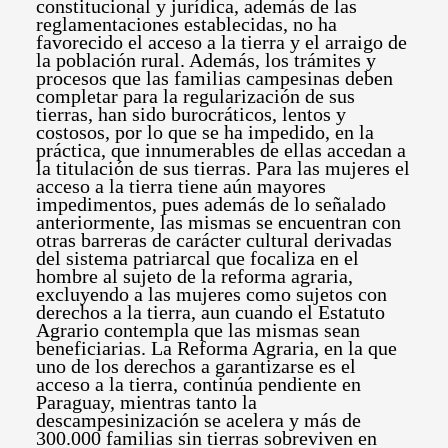
constitucional y jurídica, además de las
reglamentaciones establecidas, no ha
favorecido el acceso a la tierra y el arraigo de
la población rural. Además, los trámites y
procesos que las familias campesinas deben
completar para la regularización de sus
tierras, han sido burocráticos, lentos y
costosos, por lo que se ha impedido, en la
práctica, que innumerables de ellas accedan a
la titulación de sus tierras. Para las mujeres el
acceso a la tierra tiene aún mayores
impedimentos, pues además de lo señalado
anteriormente, las mismas se encuentran con
otras barreras de carácter cultural derivadas
del sistema patriarcal que focaliza en el
hombre al sujeto de la reforma agraria,
excluyendo a las mujeres como sujetos con
derechos a la tierra, aun cuando el Estatuto
Agrario contempla que las mismas sean
beneficiarias. La Reforma Agraria, en la que
uno de los derechos a garantizarse es el
acceso a la tierra, continúa pendiente en
Paraguay, mientras tanto la
descampesinización se acelera y más de
300.000 familias sin tierras sobreviven en