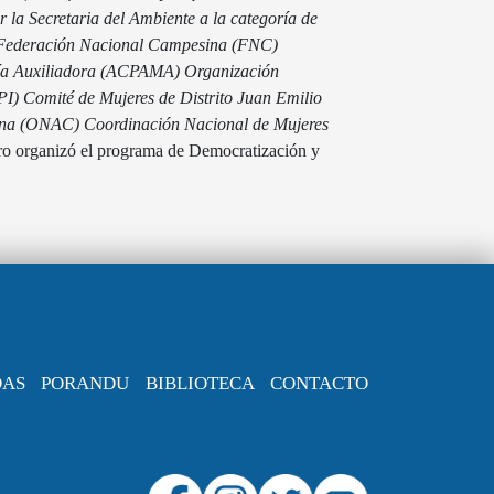
r la Secretaria del Ambiente a la categoría de
Federación Nacional Campesina (FNC)
ría Auxiliadora (ACPAMA)
Organización
PI)
Comité de Mujeres de Distrito Juan Emilio
ina (ONAC)
Coordinación Nacional de Mujeres
ro organizó el programa de Democratización y
DAS
PORANDU
BIBLIOTECA
CONTACTO