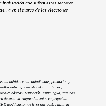
iminalización que sufren estos sectores.
tierra en el marco de las elecciones
erras malhabidas y mal adjudicadas, promoción y
emillas nativas, combate del contrabando,
sociales básicos:
Educación, salud, agua, caminos
para desarrollar emprendimientos en pequeñas
RT, modificación de leyes que obstaculizan la