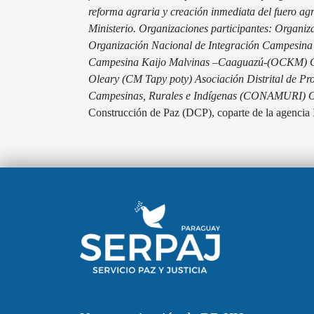
reforma agraria y creación inmediata del fuero agr
Ministerio.
Organizaciones participantes:
Organiza
Organización Nacional de Integración Campesi
Campesina Kaijo Malvinas –Caaguazú-(OCKM)
Oleary (CM Tapy poty)
Asociación Distrital de P
Campesinas, Rurales e Indígenas (CONAMURI)
O
Construcción de Paz (DCP), coparte de la agenc