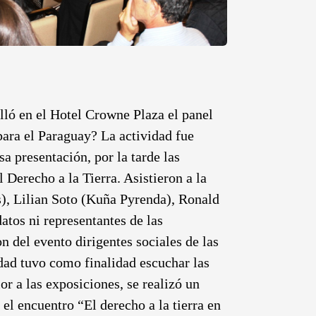
lló en el Hotel Crowne Plaza el panel
para el Paraguay? La actividad fue
 presentación, por la tarde las
l Derecho a la Tierra.
Asistieron a la
s), Lilian Soto (Kuña Pyrenda), Ronald
atos ni representantes de las
 del evento dirigentes sociales de las
idad tuvo como finalidad escuchar las
or a las exposiciones, se realizó un
el encuentro “El derecho a la tierra en