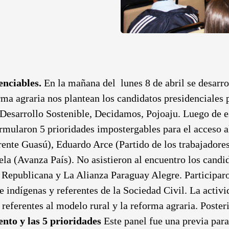
enciables.
En la mañana del lunes 8 de abril se desarro
ma agraria nos plantean los candidatos presidenciales 
Desarrollo Sostenible, Decidamos, Pojoaju. Luego de esa
rmularon 5 prioridades impostergables para el acceso a
ente Guasú), Eduardo Arce (Partido de los trabajadore
ela (Avanza País). No asistieron al encuentro los candid
Republicana y La Alianza Paraguay Alegre. Participaron
 indígenas y referentes de la Sociedad Civil. La activ
 referentes al modelo rural y la reforma agraria. Posteri
nto y las 5 prioridades
Este panel fue una previa para 