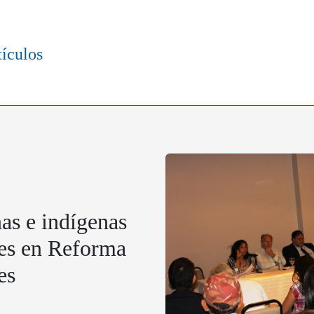
tículos
as e indígenas
des en Reforma
es