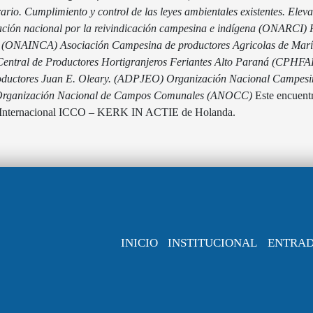
ario. Cumplimiento y control de las leyes ambientales existentes. Eleva
ción nacional por la reivindicación campesina e indígena (ONARCI)
na (ONAINCA)
Asociación Campesina de productores Agricolas de Ma
Central de Productores Hortigranjeros Feriantes Alto Paraná (CPHFA
roductores Juan E. Oleary. (ADPJEO)
Organización Nacional Campes
rganización Nacional de Campos Comunales (ANOCC)
Este encuent
ia Internacional ICCO – KERK IN ACTIE de Holanda.
INICIO
INSTITUCIONAL
ENTRA