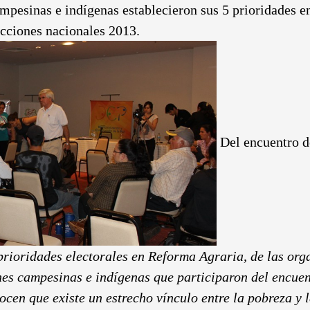
mpesinas e indígenas establecieron sus 5 prioridades 
ecciones nacionales 2013.
Del encuentro de
rioridades electorales en Reforma Agraria, de las org
nes campesinas e indígenas que participaron del encuen
cen que existe un estrecho vínculo entre la pobreza y l