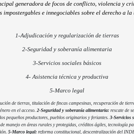
ncipal generadora de focos de conflicto, violencia y cr
s impostergables e innegociables sobre el derecho a la 
1-Adjudicación y regularización de tierras
2-Seguridad y soberanía alimentaria
3-Servicios sociales básicos
4- Asistencia técnica y productiva
5-Marco legal
bución de tierras, titulación de fincas campesinas, recuperación de ti
nero en el acceso.
2-Seguridad y soberanía alimentaria:
rescate de s
os pequeños productores, pueblos originarios y feriantes.
3-Servicios 
de manejo en áreas rurales y protegidas, créditos ágiles, tecnología 
ión.
5-Marco legal:
reforma constitucional, descentralización del INDE