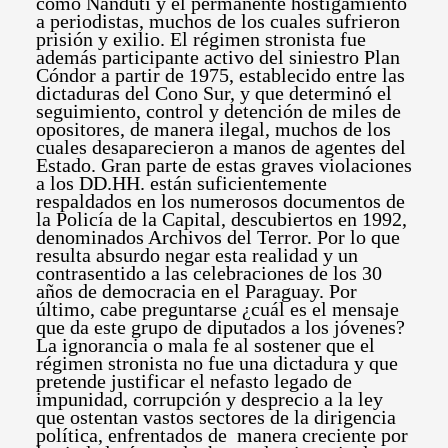
como Ñanduti y el permanente hostigamiento
a periodistas, muchos de los cuales sufrieron
prisión y exilio. El régimen stronista fue
además participante activo del siniestro Plan
Cóndor a partir de 1975, establecido entre las
dictaduras del Cono Sur, y que determinó el
seguimiento, control y detención de miles de
opositores, de manera ilegal, muchos de los
cuales desaparecieron a manos de agentes del
Estado. Gran parte de estas graves violaciones
a los DD.HH. están suficientemente
respaldados en los numerosos documentos de
la Policía de la Capital, descubiertos en 1992,
denominados Archivos del Terror. Por lo que
resulta absurdo negar esta realidad y un
contrasentido a las celebraciones de los 30
años de democracia en el Paraguay. Por
último, cabe preguntarse ¿cuál es el mensaje
que da este grupo de diputados a los jóvenes?
La ignorancia o mala fe al sostener que el
régimen stronista no fue una dictadura y que
pretende justificar el nefasto legado de
impunidad, corrupción y desprecio a la ley
que ostentan vastos sectores de la dirigencia
política, enfrentados de manera creciente por