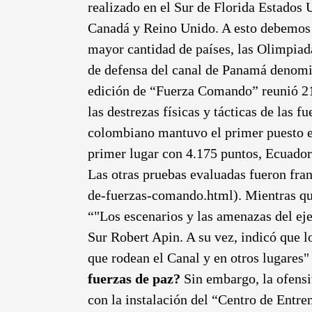
realizado en el Sur de Florida Estados
Canadá y Reino Unido. A esto debemos s
mayor cantidad de países, las Olimpiad
de defensa del canal de Panamá denomi
edición de “Fuerza Comando” reunió 21
las destrezas físicas y tácticas de las f
colombiano mantuvo el primer puesto en 
primer lugar con 4.175 puntos, Ecuador
Las otras pruebas evaluadas fueron fr
de-fuerzas-comando.html). Mientras que 
“"Los escenarios y las amenazas del eje
Sur Robert Apin. A su vez, indicó que 
que rodean el Canal y en otros lugares
fuerzas de paz?
Sin embargo, la ofensi
con la instalación del “Centro de Entr