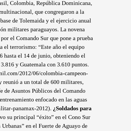
Brasil, Colombia, República Dominicana,
multinacional, que congregaron a la
ase de Tolemaida y el ejercicio anual
ón militares paraguayos. La novena
o por el Comando Sur que pone a prueba
tra el terrorismo: “Este año el equipo
 hasta el 14 de junio, obteniendo el
 3.816 y Guatemala con 3.610 puntos.
fomil.com/2012/06/colombia-campeon-
reunió a un total de 600 militares,
jefe de Asuntos Públicos del Comando
 entrenamiento enfocado en las aguas
militar-panamax-2012).
¿Soldados para
vo su principal “éxito” en el Cono Sur
s Urbanas” en el Fuerte de Aguayo de