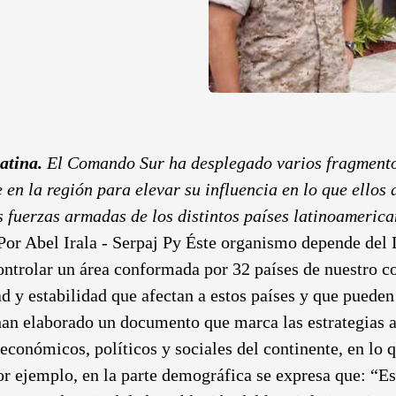
atina.
El Comando Sur ha desplegado varios fragmento
 en la región para elevar su influencia en lo que ello
s fuerzas armadas de los distintos países latinoameric
Por Abel Irala - Serpaj Py Éste organismo depende del
ontrolar un área conformada por 32 países de nuestro 
d y estabilidad que afectan a estos países y que pueden 
han elaborado un documento que marca las estrategias a
conómicos, políticos y sociales del continente, en lo 
or ejemplo, en la parte demográfica se expresa que: “Es