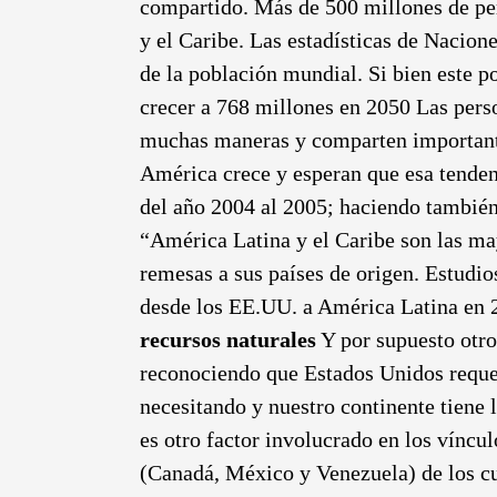
compartido. Más de 500 millones de per
y el Caribe. Las estadísticas de Nacion
de la población mundial. Si bien este p
crecer a 768 millones en 2050 Las perso
muchas maneras y comparten importante
América crece y esperan que esa tende
del año 2004 al 2005; haciendo tambié
“América Latina y el Caribe son las may
remesas a sus países de origen. Estudi
desde los EE.UU. a América Latina en 2
recursos naturales
Y por supuesto otro 
reconociendo que Estados Unidos requeri
necesitando y nuestro continente tiene 
es otro factor involucrado en los vínc
(Canadá, México y Venezuela) de los cu