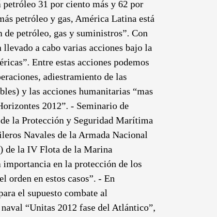
á petróleo 31 por ciento más y 62 por
más petróleo y gas, América Latina está
n de petróleo, gas y suministros”. Con
n llevado a cabo varias acciones bajo la
éricas”. Entre estas acciones podemos
peraciones, adiestramiento de las
bles) y las acciones humanitarias “mas
 Horizontes 2012”. - Seminario de
de la Protección y Seguridad Marítima
ileros Navales de la Armada Nacional
) de la IV Flota de la Marina
importancia en la protección de los
el orden en estos casos”. - En
para el supuesto combate al
 naval “Unitas 2012 fase del Atlántico”,