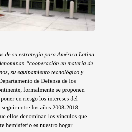
s de su estrategia para América Latina
s denominan “cooperación en materia de
anos, su equipamiento tecnológico y
 Departamento de Defensa de los
continente, formalmente se proponen
poner en riesgo los intereses del
 seguir entre los años 2008-2018,
que ellos denominan los vínculos que
te hemisferio es nuestro hogar