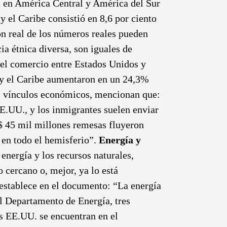
n en América Central y América del Sur
 el Caribe consistió en 8,6 por ciento
ón real de los números reales pueden
ia étnica diversa, son iguales de
el comercio entre Estados Unidos y
 y el Caribe aumentaron en un 24,3%
s vínculos económicos, mencionan que:
EE.UU., y los inmigrantes suelen enviar
$ 45 mil millones remesas fluyeron
 en todo el hemisferio”.
Energía y
energía y los recursos naturales,
 cercano o, mejor, ya lo está
e establece en el documento: “La energía
el Departamento de Energía, tres
os EE.UU. se encuentran en el