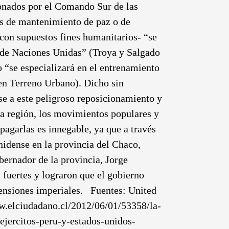
ionados por el Comando Sur de las
es de mantenimiento de paz o de
-con supuestos fines humanitarios- “se
z de Naciones Unidas” (Troya y Salgado
“se especializará en el entrenamiento
n Terreno Urbano). Dicho sin
se a este peligroso reposicionamiento y
ra región, los movimientos populares y
opagarlas es innegable, ya que a través
nidense en la provincia del Chaco,
ernador de la provincia, Jorge
 fuertes y lograron que el gobierno
etensiones imperiales. Fuentes: United
w.elciudadano.cl/2012/06/01/53358/la-
ejercitos-peru-y-estados-unidos-