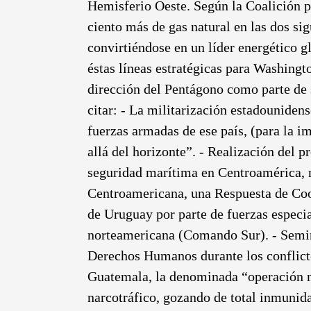
Hemisferio Oeste. Según la Coalición pa
ciento más de gas natural en las dos s
convirtiéndose en un líder energético g
éstas líneas estratégicas para Washingto
dirección del Pentágono como parte de 
citar: - La militarización estadouniden
fuerzas armadas de ese país, (para la 
allá del horizonte”. - Realización del
seguridad marítima en Centroamérica, 
Centroamericana, una Respuesta de Coo
de Uruguay por parte de fuerzas especia
norteamericana (Comando Sur). - Semina
Derechos Humanos durante los conflictos
Guatemala, la denominada “operación m
narcotráfico, gozando de total inmunida