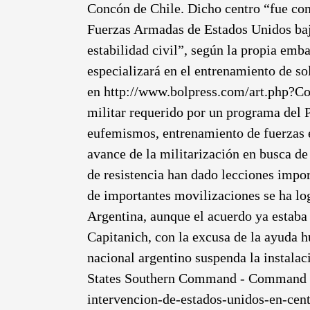
Concón de Chile. Dicho centro “fue con
Fuerzas Armadas de Estados Unidos bajo
estabilidad civil”, según la propia emb
especializará en el entrenamiento de s
en http://www.bolpress.com/art.php?Cod
militar requerido por un programa de
eufemismos, entrenamiento de fuerzas es
avance de la militarización en busca de
de resistencia han dado lecciones import
de importantes movilizaciones se ha log
Argentina, aunque el acuerdo ya estaba
Capitanich, con la excusa de la ayuda h
nacional argentino suspenda la instalac
States Southern Command - Command Str
intervencion-de-estados-unidos-en-cen