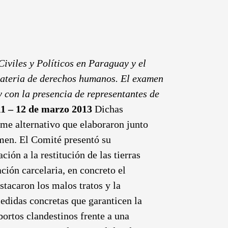
Civiles y Políticos en Paraguay y el
ateria de derechos humanos. El examen
y con la presencia de representantes de
11 – 12 de marzo 2013
Dichas
me alternativo que elaboraron junto
men. El Comité presentó su
ión a la restitución de las tierras
ción carcelaria, en concreto el
tacaron los malos tratos y la
medidas concretas que garanticen la
ortos clandestinos frente a una