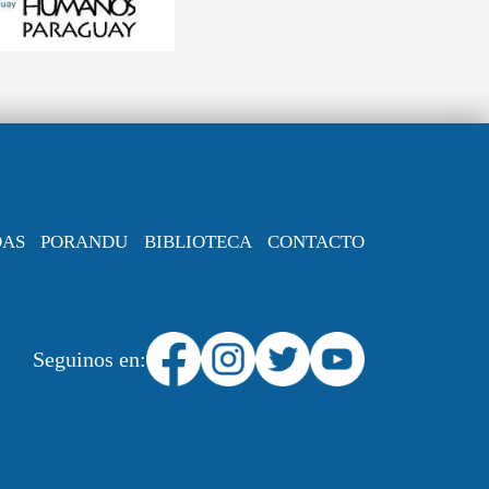
DAS
PORANDU
BIBLIOTECA
CONTACTO
Seguinos en: