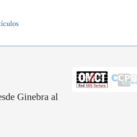
tículos
sde Ginebra al