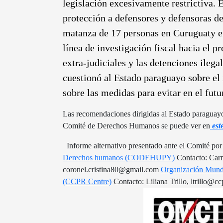
legislación excesivamente restrictiva.
protección a defensores y defensoras d
matanza de 17 personas en Curuguaty en
línea de investigación fiscal hacia el p
extra-judiciales y las detenciones ilega
cuestionó al Estado paraguayo sobre el
sobre las medidas para evitar en el futu
Las recomendaciones dirigidas al Estado paraguayo
Comité de Derechos Humanos se puede ver en
est
Informe alternativo presentado ante el Comité
Derechos humanos (CODEHUPY)
Contacto: Car
coronel.cristina80@gmail.com
Organización Mundi
(CCPR Centre)
Contacto: Liliana Trillo, ltrillo@cc