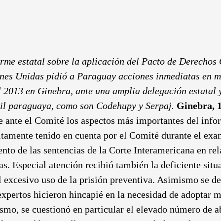
rme estatal sobre la aplicación del Pacto de Derechos 
es Unidas pidió a Paraguay acciones inmediatas en m
l 2013 en Ginebra, ante una amplia delegación estatal 
vil paraguaya, como son Codehupy y Serpaj.
Ginebra, 
 ante el Comité los aspectos más importantes del infor
amente tenido en cuenta por el Comité durante el exa
to de las sentencias de la Corte Interamericana en relac
s. Especial atención recibió también la deficiente situa
excesivo uso de la prisión preventiva. Asimismo se des
expertos hicieron hincapié en la necesidad de adoptar 
smo, se cuestionó en particular el elevado número de ab