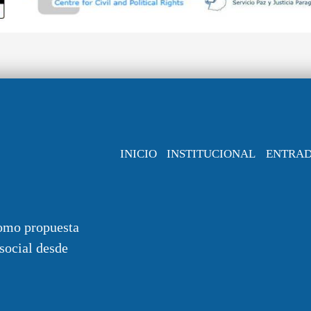
INICIO
INSTITUCIONAL
ENTRA
omo propuesta
 social desde