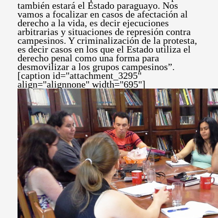
también estará el Estado paraguayo. Nos
vamos a focalizar en casos de afectación al
derecho a la vida, es decir ejecuciones
arbitrarias y situaciones de represión contra
campesinos. Y criminalización de la protesta,
es decir casos en los que el Estado utiliza el
derecho penal como una forma para
desmovilizar a los grupos campesinos”.
[caption id="attachment_3295"
align="alignnone" width="695"]