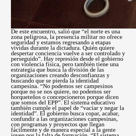
De este encuentro, salió que “el norte es una
zona peligrosa, la presencia militar no ofrece
seguridad y estamos regresando a etapas
vividas durante la dictadura. Quién quiere
despertar conciencia vuelve a ser controlado y
perseguido”. Hay represión desde el gobierno
con violencia física, pero también tiene una
estrategia que busca la división de las
organizaciones creando desconfianzas y
buscando que se pierda la identidad
campesina. “No podemos ser campesinos
porque no se nos quiere, no podemos ser
horqueteños o concepcioneros porque dicen
que somos del EPP”. El sistema educativo
también cumple el papel de “vaciar y negar la
identidad”. El gobierno busca copar, acabar,
confundir a las organizaciones campesinas,
con programas y proyectos que llegan
fácilmente y de manera especial a la gente
joven por la falta de formación. “El sistema