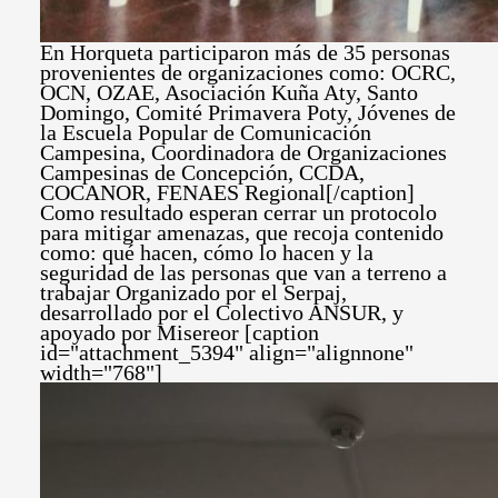
En Horqueta participaron más de 35 personas
provenientes de organizaciones como: OCRC,
OCN, OZAE, Asociación Kuña Aty, Santo
Domingo, Comité Primavera Poty, Jóvenes de
la Escuela Popular de Comunicación
Campesina, Coordinadora de Organizaciones
Campesinas de Concepción, CCDA,
COCANOR, FENAES Regional[/caption]
Como resultado esperan cerrar un protocolo
para mitigar amenazas, que recoja contenido
como: qué hacen, cómo lo hacen y la
seguridad de las personas que van a terreno a
trabajar Organizado por el Serpaj,
desarrollado por el Colectivo ANSUR, y
apoyado por Misereor [caption
id="attachment_5394" align="alignnone"
width="768"]