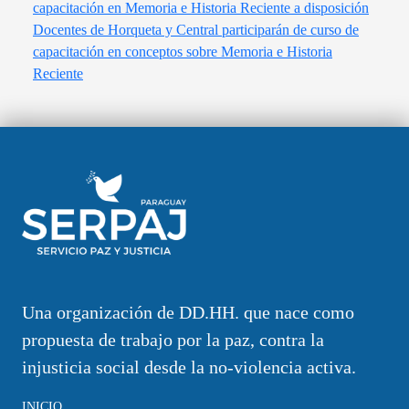
capacitación en Memoria e Historia Reciente a disposición
Docentes de Horqueta y Central participarán de curso de
capacitación en conceptos sobre Memoria e Historia
Reciente
Una organización de DD.HH. que nace como
propuesta de trabajo por la paz, contra la
injusticia social desde la no-violencia activa.
INICIO