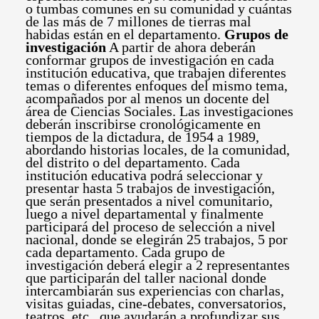
o tumbas comunes en su comunidad y cuántas
de las más de 7 millones de tierras mal
habidas están en el departamento.
Grupos de
investigación
A partir de ahora deberán
conformar grupos de investigación en cada
institución educativa, que trabajen diferentes
temas o diferentes enfoques del mismo tema,
acompañados por al menos un docente del
área de Ciencias Sociales. Las investigaciones
deberán inscribirse cronológicamente en
tiempos de la dictadura, de 1954 a 1989,
abordando historias locales, de la comunidad,
del distrito o del departamento. Cada
institución educativa podrá seleccionar y
presentar hasta 5 trabajos de investigación,
que serán presentados a nivel comunitario,
luego a nivel departamental y finalmente
participará del proceso de selección a nivel
nacional, donde se elegirán 25 trabajos, 5 por
cada departamento. Cada grupo de
investigación deberá elegir a 2 representantes
que participarán del taller nacional donde
intercambiarán sus experiencias con charlas,
visitas guiadas, cine-debates, conversatorios,
teatros, etc., que ayudarán a profundizar sus