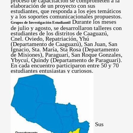
proceso de capacitación se comprometen a la
elaboración de un proyecto con sus
estudiantes, que responda a los ejes temáticos
y a los soportes comunicacionales propuestos.
Durante los meses
Grupos de Investigación Estudiantil
de julio y agosto, se desarrollaron talleres con
estudiantes de los distritos de Caaguazú,
Cnel. Oviedo, Repatriación, Yhú
(Departamento de Caaguazú), San Juan, San
Ignacio, Sta. María, Sta Rosa (Departamento
de Misiones), Paraguarí, San Roque Gonzales,
Ybycuí, Quindy (Departamento de Paraguari).
En cada encuentro participaron entre 50 y 70
estudiantes entusiastas y curiosos.
Sus