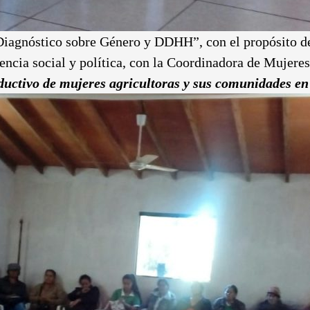
 “Diagnóstico sobre Género y DDHH”, con el propósito d
idencia social y política, con la Coordinadora de Mujer
ductivo de mujeres agricultoras y sus comunidades e