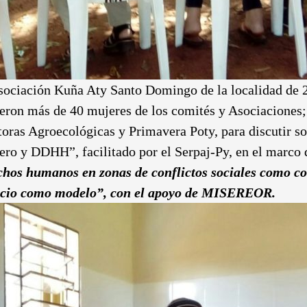
 Asociación Kuña Aty Santo Domingo de la localidad de 
ieron más de 40 mujeres de los comités y Asociacione
oras Agroecológicas y Primavera Poty, para discutir so
ero y DDHH”, facilitado por el Serpaj-Py, en el marco
chos humanos en zonas de conflictos sociales como con
gocio como modelo”, con el apoyo de MISEREOR.