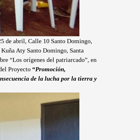
25 de abril, Calle 10 Santo Domingo,
s; Kuña Aty Santo Domingo, Santa
bre “Los orígenes del patriarcado”, en
 del Proyecto
“
Promoción,
secuencia de la lucha por la tierra y