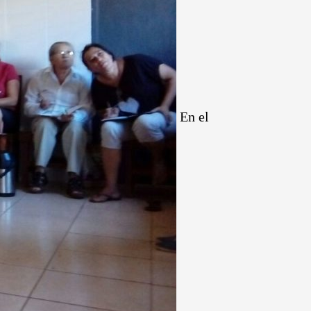
En el