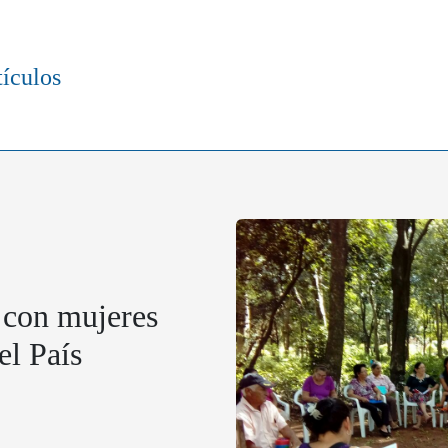
tículos
o con mujeres
el País