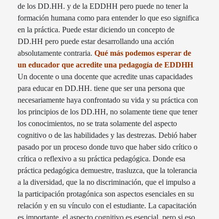
de los DD.HH. y de la EDDHH pero puede no tener la
formación humana como para entender lo que eso significa
en la práctica. Puede estar diciendo un concepto de
DD.HH pero puede estar desarrollando una acción
absolutamente contraria.
Qué más podemos esperar de
un educador que acredite una pedagogía de EDDHH
Un docente o una docente que acredite unas capacidades
para educar en DD.HH. tiene que ser una persona que
necesariamente haya confrontado su vida y su práctica con
los principios de los DD.HH, no solamente tiene que tener
los conocimientos, no se trata solamente del aspecto
cognitivo o de las habilidades y las destrezas. Debió haber
pasado por un proceso donde tuvo que haber sido crítico o
crítica o reflexivo a su práctica pedagógica. Donde esa
práctica pedagógica demuestre, trasluzca, que la tolerancia
a la diversidad, que la no discriminación, que el impulso a
la participación protagónica son aspectos esenciales en su
relación y en su vínculo con el estudiante. La capacitación
es importante, el aspecto cognitivo es esencial, pero si eso