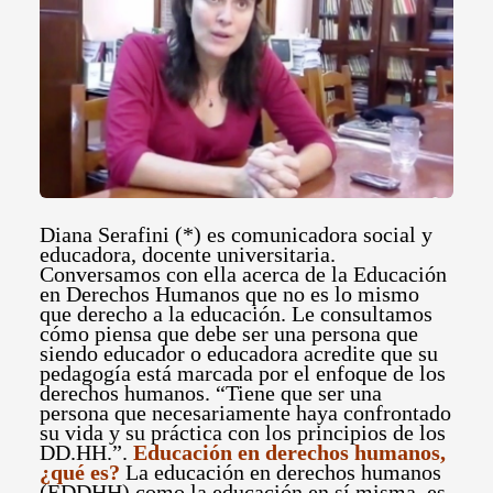
Diana Serafini (*) es comunicadora social y
educadora, docente universitaria.
Conversamos con ella acerca de la Educación
en Derechos Humanos que no es lo mismo
que derecho a la educación. Le consultamos
cómo piensa que debe ser una persona que
siendo educador o educadora acredite que su
pedagogía está marcada por el enfoque de los
derechos humanos. “Tiene que ser una
persona que necesariamente haya confrontado
su vida y su práctica con los principios de los
DD.HH.”.
Educación en derechos humanos,
¿qué es?
La educación en derechos humanos
(EDDHH) como la educación en sí misma, es