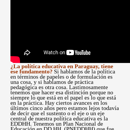
¿La política educativa en Paraguay, tiene
ese fundamento?
Si hablamos de la política
en términos de papeles o de formulación es
una cosa, y si hablamos de práctica
pedagógica es otra cosa. Lastimosamente
tenemos que hacer esa distinción porque no
siempre lo que está en el papel es lo que está
en la práctica. Hay ciertos avances en los
últimos cinco años pero estamos lejos todavía
de decir que el sustento o el eje o un eje
central de nuestra política educativa es la
EDDHH. Tenemos un Plan Nacional de
Educación en DD.HH. (PNEDDHH) que fue