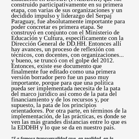
construido participativamente en su primera
etapa, con varias de sus organizaciones y un
decidido impulso y liderazgo del Serpaj
Paraguay, fue absolutamente importante para
poder concretar es primera etapa. Se
construyó en conjunto con el Ministerio de
Educación y Cultura, específicamente con la
Dirección General de DD.HH. Entonces allí
hay avances, un proceso de reflexión con
técnicos, con docentes, con organizaciones...
y bueno, se truncó con el golpe del 2012.
Entonces, existe ese documento que
finalmente fue editado como una primera
versión borrador pero fue un paso muy
importante, porque para que una política
pueda ser implementada necesita de la pata
del marco jurídico así como de la pata del
financiamiento y de los recursos y, por
supuesto, la pata de los principios
orientadores. Por otra parte, en términos de la
implementación, de las prácticas, es donde se
ven las más grandes distancias entre lo que es
la EDDHH y lo que se da en nuestro país.
“La famosa transversalidad que, en realidad, en la