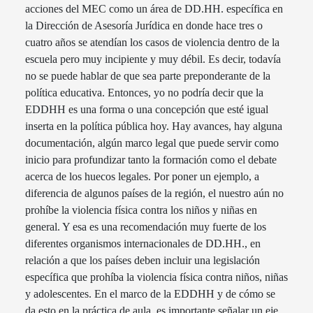
acciones del MEC como un área de DD.HH. específica en
la Dirección de Asesoría Jurídica en donde hace tres o
cuatro años se atendían los casos de violencia dentro de la
escuela pero muy incipiente y muy débil. Es decir, todavía
no se puede hablar de que sea parte preponderante de la
política educativa. Entonces, yo no podría decir que la
EDDHH es una forma o una concepción que esté igual
inserta en la política pública hoy. Hay avances, hay alguna
documentación, algún marco legal que puede servir como
inicio para profundizar tanto la formación como el debate
acerca de los huecos legales. Por poner un ejemplo, a
diferencia de algunos países de la región, el nuestro aún no
prohíbe la violencia física contra los niños y niñas en
general. Y esa es una recomendación muy fuerte de los
diferentes organismos internacionales de DD.HH., en
relación a que los países deben incluir una legislación
específica que prohíba la violencia física contra niños, niñas
y adolescentes. En el marco de la EDDHH y de cómo se
da esto en la práctica de aula, es importante señalar un eje,