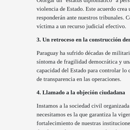
Otorgar un "estatus diplomático" a pers
violencia de Estado. Este acuerdo crea 
responderán ante nuestros tribunales. C
víctima a un recurso judicial efectivo.
3. Un retroceso en la construcción d
Paraguay ha sufrido décadas de militari
síntoma de fragilidad democrática y un
capacidad del Estado para controlar lo 
de transparencia en las operaciones.
4. Llamado a la objeción ciudadana
Instamos a la sociedad civil organizada
necesitamos es la que garantiza la vige
fortalecimiento de nuestras institucion