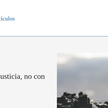
tículos
usticia, no con