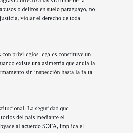
agravio directo a las víctimas de la
 abusos o delitos en suelo paraguayo, no
usticia, violar el derecho de toda
 con privilegios legales constituye un
uando existe una asimetría que anula la
armamento sin inspección hasta la falta
stitucional. La seguridad que
torios del país mediante el
subyace al acuerdo SOFA, implica el