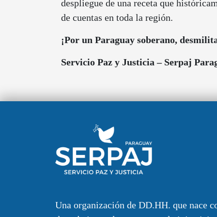
despliegue de una receta que históricame
de cuentas en toda la región.
¡Por un Paraguay soberano, desmilita
Servicio Paz y Justicia – Serpaj Par
Una organización de DD.HH. que nace c