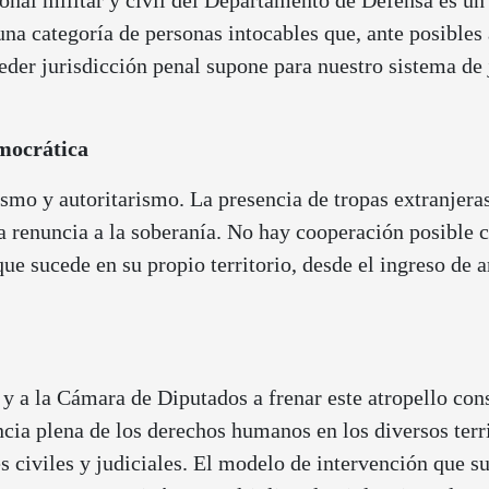
onal militar y civil del Departamento de Defensa es un 
una categoría de personas intocables que, ante posibles
eder jurisdicción penal supone para nuestro sistema de j
emocrática
smo y autoritarismo. La presencia de tropas extranjeras
a renuncia a la soberanía. No hay cooperación posible c
que sucede en su propio territorio, desde el ingreso de 
 y a la Cámara de Diputados a frenar este atropello con
ncia plena de los derechos humanos en los diversos terri
es civiles y judiciales. El modelo de intervención que 