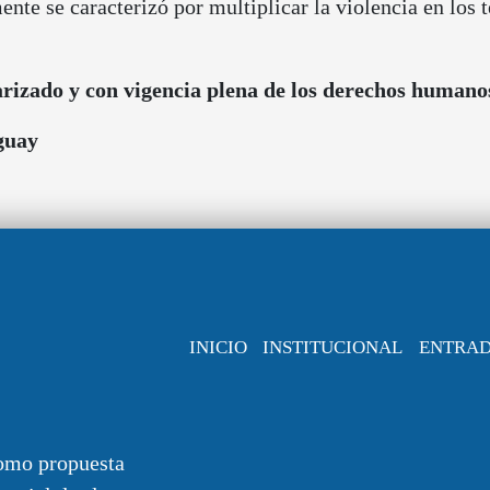
nte se caracterizó por multiplicar la violencia en los t
rizado y con vigencia plena de los derechos humano
aguay
INICIO
INSTITUCIONAL
ENTRA
omo propuesta