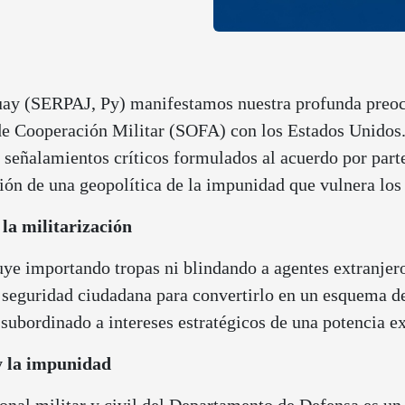
guay (SERPAJ, Py) manifestamos nuestra profunda preoc
e Cooperación Militar (SOFA) con los Estados Unidos. E
eñalamientos críticos formulados al acuerdo por parte 
ión de una geopolítica de la impunidad que vulnera los 
e la militarización
uye importando tropas ni blindando a agentes extranje
eguridad ciudadana para convertirlo en un esquema de c
subordinado a intereses estratégicos de una potencia ex
 y la impunidad