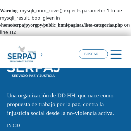
: mysqli_num_rows() expects parameter 1 to be
Warning
mysqli_result, bool given in
on
/home/serpajpyorgpy/public_html/paginas/lista-categorias.php
line
112
Una organización de DD.HH. que nace como
propuesta de trabajo por la paz, contra la
injusticia social desde la no-violencia activa.
INICIO