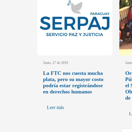
Junio, 27 de 2019
Juni
La FTC nos cuesta mucha
Or
plata, pero su mayor costo
Pú
podría estar registrándose
el 
en derechos humanos
Ob
de
Leer más
L