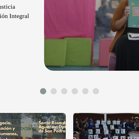
sticia
ión Integral