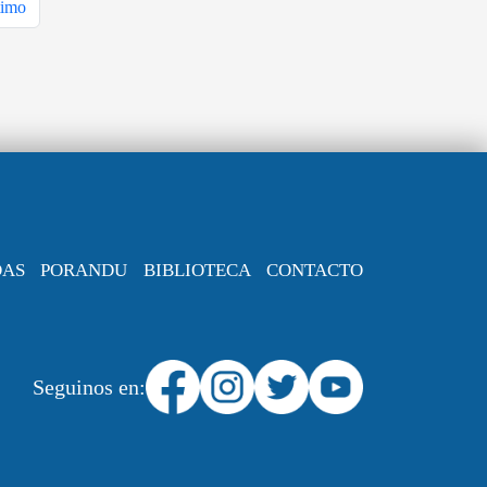
timo
DAS
PORANDU
BIBLIOTECA
CONTACTO
Seguinos en: