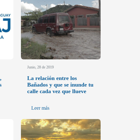
Junio, 28 de 2019
,
La relación entre los
s
Bañados y que se inunde tu
calle cada vez que llueve
Leer más