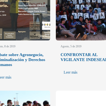
to, 8 de 2019
Agosto, 5 de 2019
bate sobre Agronegocio,
CONFRONTAR AL
iminalización y Derechos
VIGILANTE INDESE
manos
Leer más
eer más