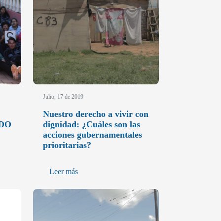
Julio, 17 de 2019
Nuestro derecho a vivir con
ADO
dignidad: ¿Cuáles son las
acciones gubernamentales
prioritarias?
Leer más