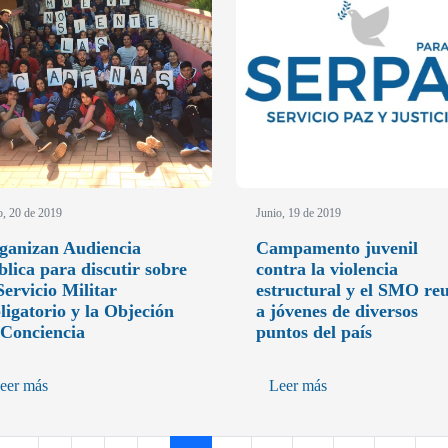
o, 20 de 2019
Junio, 19 de 2019
ganizan Audiencia
Campamento juvenil
blica para discutir sobre
contra la violencia
Servicio Militar
estructural y el SMO re
ligatorio y la Objeción
a jóvenes de diversos
 Conciencia
puntos del país
eer más
Leer más