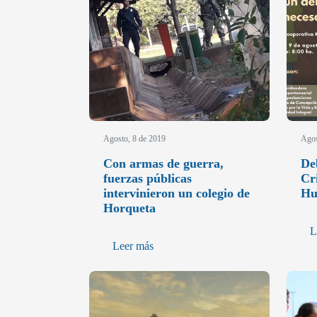
Agosto, 8 de 2019
Agos
Con armas de guerra,
De
fuerzas públicas
Cr
intervinieron un colegio de
Hu
Horqueta
L
Leer más