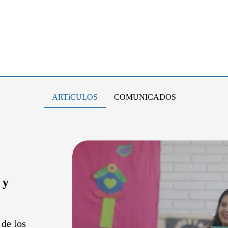
ARTíCULOS
COMUNICADOS
 y
 de los