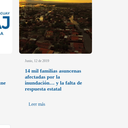
Junio, 12 de 2019
14 mil familias asuncenas
afectadas por la
une
inundación… y la falta de
respuesta estatal
Leer más