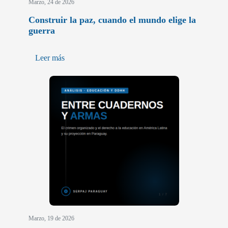
Marzo, 24 de 2026
Construir la paz, cuando el mundo elige la
guerra
Leer más
Marzo, 19 de 2026