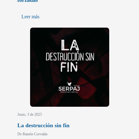
forzadas
Leer más
Junio, 3 de 2025
La destrucción sin fin
De Ramón Corvalán